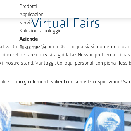
Prodotti
Applicazioni
Virtual Fairs
Servizi
Soluzioni a noleggio
Azienda
rnativa. Guarda i nostri tour a 360° in qualsiasi momento e ovun
CustomerNet
 piacerebbe fare una visita guidata? Nessun problema. Ti bas
 il nostro stand. Vantaggi: Colloqui personali con piena flessibi
uali e scopri gli elementi salienti della nostra esposizione! 