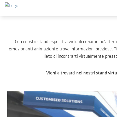
Salta al contenuto principale
Con i nostri stand espositivi virtuali creiamo un'alte
emozionanti animazioni e trova informazioni preziose. Ti
lieto di incontrarti virtualmente presso
Vieni a trovarci nei nostri stand virt