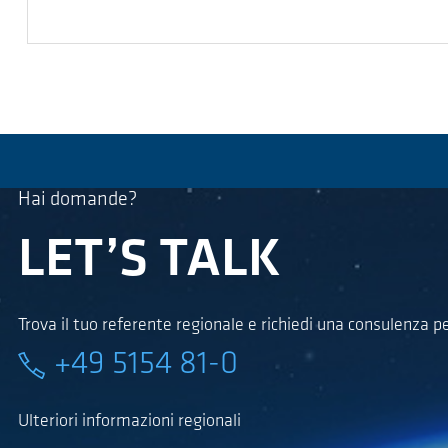
Hai domande?
LET’S TALK
Trova il tuo referente regionale e richiedi una consulenza p
+49 5154 81-0
Ulteriori informazioni regionali