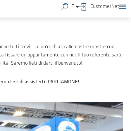
IT
CustomerNet
que tu ti trovi. Dai un'occhiata alle nostre mostre con
ta fissare un appuntamento con noi. Il tuo referente sarà
lità. Saremo lieti di darti il benvenuto!
Saremo lieti di assisterti. PARLIAMONE!