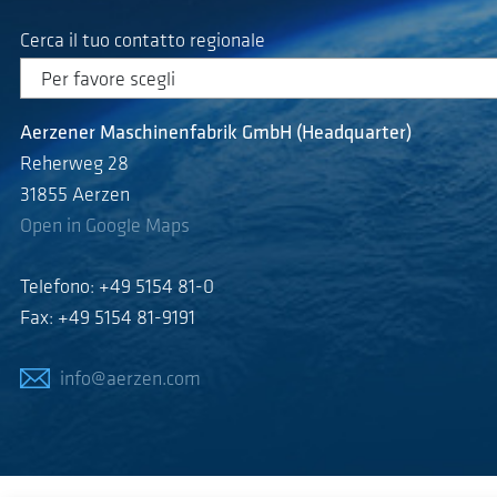
Cerca il tuo contatto regionale
Aerzener Maschinenfabrik GmbH (Headquarter)
Reherweg 28
31855 Aerzen
Open in Google Maps
Telefono: +49 5154 81-0
Fax: +49 5154 81-9191
info@aerzen.com