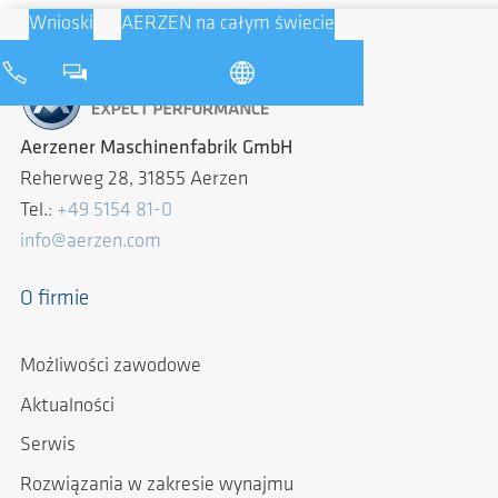
Wnioski
AERZEN na całym świecie
Aerzener Maschinenfabrik GmbH
Reherweg 28, 31855 Aerzen
Tel.:
+49 5154 81-0
info@aerzen.com
O firmie
Możliwości zawodowe
Aktualności
Serwis
Rozwiązania w zakresie wynajmu