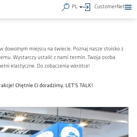
PL
CustomerNet
 dowolnym miejscu na świecie. Poznaj nasze stoisko z
lemu. Wystarczy ustalić z nami termin. Twoja osoba
ełni elastyczne. Do zobaczenia wkrótce!
akcje! Chętnie Ci doradzimy. LET'S TALK!