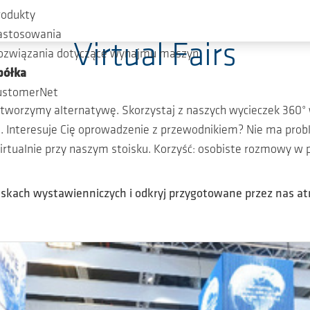
rodukty
astosowania
Virtual Fairs
ozwiązania dotyczące wynajmu maszyn
półka
ustomerNet
worzymy alternatywę. Skorzystaj z naszych wycieczek 360° w
e. Interesuje Cię oprowadzenie z przewodnikiem? Nie ma prob
irtualnie przy naszym stoisku. Korzyść: osobiste rozmowy w p
skach wystawienniczych i odkryj przygotowane przez nas atr