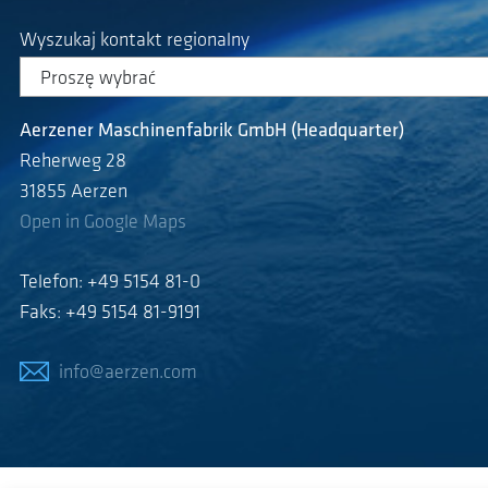
Wyszukaj kontakt regionalny
Aerzener Maschinenfabrik GmbH (Headquarter)
Reherweg 28
31855 Aerzen
Open in Google Maps
Telefon: +49 5154 81-0
Faks: +49 5154 81-9191
info@aerzen.com