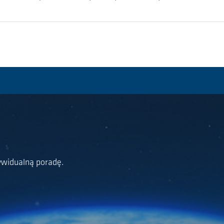
ywidualną poradę.