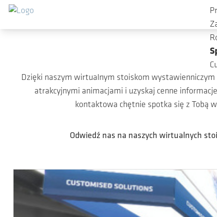
Przejdź do głównej zawartości
P
Z
R
S
C
Dzięki naszym wirtualnym stoiskom wystawienniczym t
atrakcyjnymi animacjami i uzyskaj cenne informacj
kontaktowa chętnie spotka się z Tobą w
Odwiedź nas na naszych wirtualnych stoi