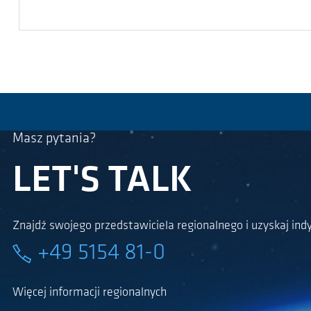
Masz pytania?
LET'S TALK
Znajdź swojego przedstawiciela regionalnego i uzyskaj ind
+49 5154 81-0
Więcej informacji regionalnych