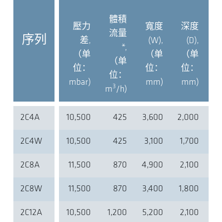
體積
壓力
寬度
深度
流量
序列
差,
(W),
(D),
*,
（单
（单
（单
（单
位：
位：
位：
位：
mbar)
mm)
mm)
3
m
/h)
2C4A
10,500
425
3,600
2,000
2,
2C4W
10,500
425
3,100
1,700
2,
2C8A
11,500
870
4,900
2,100
2,
2C8W
11,500
870
3,400
1,800
2,
2C12A
10,500
1,200
5,200
2,100
2,