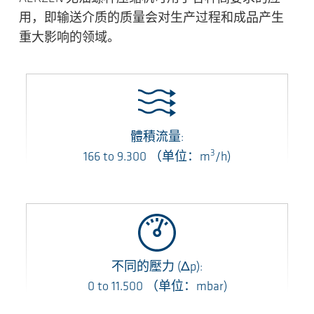
用，即输送介质的质量会对生产过程和成品产生
重大影响的领域。
體積流量:
3
166
to
9.300
（单位：m
/h)
不同的壓力
(Δp)
:
0
to
11.500
（单位：mbar)