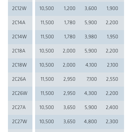
2C12W
10,500
1,200
3,600
1,900
2,
2C14A
11,500
1,780
5,900
2,200
2,
2C14W
11,500
1,780
3,980
1,950
2
2C18A
10,500
2,000
5,900
2,200
2,
2C18W
10,500
2,000
4,100
2,100
2,
2C26A
11,500
2,950
7,100
2,550
3,
2C26W
11,500
2,950
4,300
2,200
2,
2C27A
10,500
3,650
5,900
2,400
2,
2C27W
10,500
3,650
4,800
2,300
2,