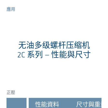
應用
无油多级螺杆压缩机
2C 系列
— 性能與尺寸
正壓
性能資料
尺寸與重量