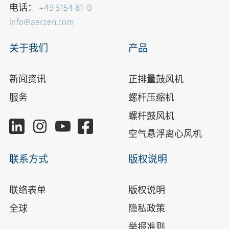
电话：
+49 5154 81-0
info@aerzen.com
关于我们
产品
新闻资讯
正排量鼓风机
服务
螺杆压缩机
螺杆鼓风机
空气悬浮离心风机
联系方式
版权说明
联络表单
版权说明
全球
隐私政策
举报准则