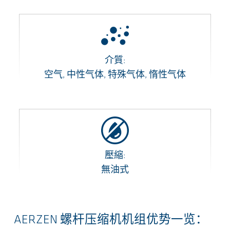
介質:
空气, 中性气体, 特殊气体, 惰性气体
壓縮:
無油式
AERZEN 螺杆压缩机机组优势一览：