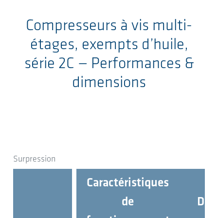
Compresseurs à vis multi-
étages, exempts d’huile,
série 2C
— Performances &
dimensions
Surpression
Caractéristiques
de
Dim