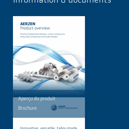
Information & documents
Aperçu du produit
Brochure