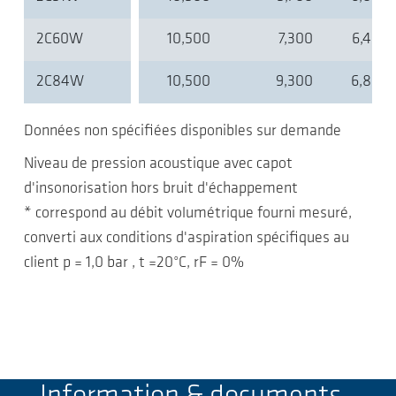
2C60W
10,500
7,300
6,400
2C84W
10,500
9,300
6,800
Données non spécifiées disponibles sur demande
Niveau de pression acoustique avec capot
d'insonorisation hors bruit d'échappement
* correspond au débit volumétrique fourni mesuré,
converti aux conditions d'aspiration spécifiques au
client p = 1,0 bar , t =20°C, rF = 0%