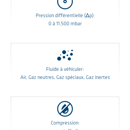
Pression différentielle
(Δp)
:
0
à
11.500
mbar
Fluide à véhiculer:
Air, Gaz neutres, Gaz spéciaux, Gaz inertes
Compression: