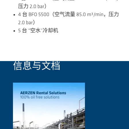
压力 2.0 bar）
4 台 BFO 5500（空气流量 85.0 m³/min，压力
2.0 bar）
5 台 “空水”冷却机
信息与文档