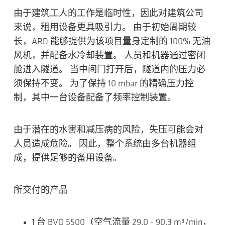
由于建筑工人的工作是临时性，因此对建筑公司
来说，租用设备更具吸引力。 由于初始周期较
长，ARD 能够提供为该项目量身定制的 100% 无油
风机，并配备水冷却装置。 人员和机器通过密闭
舱进入隧道。 当中间门打开后，隧道内的压力必
须保持不变。 为了保持 10 mbar 的精确压力控
制，其中一台设备配备了频率控制装置。
由于潜在的水害和减压病的风险，失压可能会对
人员造成危险。 因此，整个系统由多台机器组
成，提供足够的备用设备。
所交付的产品
1 台 BVO 5500（空气流量 29.0 - 90.3 m³/min，