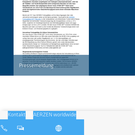
Pressemeldung
Kontakt
AERZEN worldwide