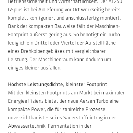
Betriebssicherheit und Wirtschaftlichkeit. Der AT250
G5plus ist bei Anlieferung vor Ort werkseitig bereits
komplett konfiguriert und anschlussfertig montiert.
Dank der kompakten Bauweise fällt der Maschinen-
Footprint äußerst gering aus. So benötigt ein Turbo
lediglich ein Drittel oder Viertel der Aufstellfläche
eines Drehkolbengebläses mit vergleichbarer
Leistung. Der Maschinenraum kann dadurch um
einiges kleiner ausfallen.
Höchste Leistungsdichte, kleinster Footprint
Mit den kleinsten Footprints am Markt bei maximaler
Energieeffizienz bietet der neue Aerzen Turbo eine
kompakte Power, die für zahlreiche Prozesse
unverzichtbar ist – sei es Sauerstoffeintrag in der
Abwassertechnik, Fermentation in der