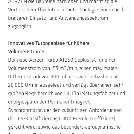
AERZEN die Baureihe nach oben und macht so die
Vorteile der effizienten Turbotechnologie einem noch
breiteren Einsatz- und Anwendungsspektrum
zugänglich
Innovatives Turbogebläse für höhere
Volumenströme
Der neue Aerzen Turbo AT250 G5plus ist für einen
Volumenstrom von 155 m3/min, einen maximalen
Differenzdruck von 900 mbar sowie Drehzahlen bis
26.000 U/min ausgelegt und verfügt über einen sehr
großen Regelbereich von 1:4. Ein leistungsfähiger und
energiesparender Permanentmagnet-
Synchronmotor, der den zukünftigen Anforderungen
der IE5-Klassifizierung (Ultra Premium Effizienz)
gerecht wird, sowie das besonders aerodynamische