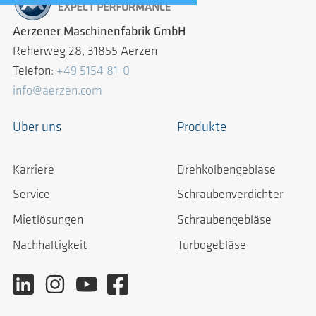
Aerzener Maschinenfabrik GmbH
Reherweg 28, 31855 Aerzen
Telefon:
+49 5154 81-0
info@aerzen.com
Über uns
Produkte
Karriere
Drehkolbengebläse
Service
Schraubenverdichter
Mietlösungen
Schraubengebläse
Nachhaltigkeit
Turbogebläse