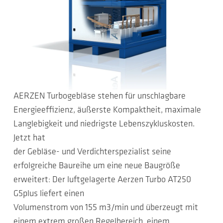
AERZEN Turbogebläse stehen für unschlagbare
Energieeffizienz, äußerste Kompaktheit, maximale
Langlebigkeit und niedrigste Lebenszykluskosten.
Jetzt hat
der Gebläse- und Verdichterspezialist seine
erfolgreiche Baureihe um eine neue Baugröße
erweitert: Der luftgelagerte Aerzen Turbo AT250
G5plus liefert einen
Volumenstrom von 155 m3/min und überzeugt mit
einem extrem großen Regelbereich, einem