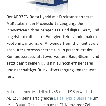
Der AERZEN Delta Hybrid mit Direktantrieb setzt
Maßstäbe in der Prozesslufterzeugung. Die
innovativen Schraubengebläse sind digital ready und
begeistern mit bester Energieeffizienz, minimalem
Footprint, maximaler Anwenderfreundlichkeit sowie
absoluter Prozesssicherheit. Nun präsentiert der
Kompressorspezialist zwei weitere Baugrößen – und
setzt damit seinen Kurs hin zu noch effizienterer
und nachhaltiger Druckluftversorgung konsequent
fort.
Mit den neuen Modellen D23S und D31S erweitert
AERZEN seine erfolgreiche
Delta Hybrid Baureihe
um
zwei Baugrößen, die in puncto Effizienz ihrer Zeit