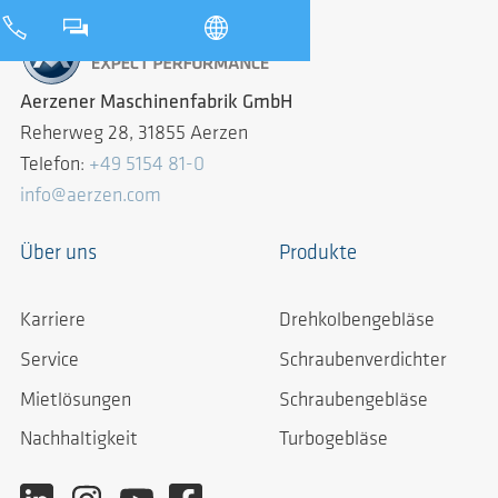
Aerzener Maschinenfabrik GmbH
Reherweg 28, 31855 Aerzen
Telefon:
+49 5154 81-0
info@aerzen.com
Über uns
Produkte
Karriere
Drehkolbengebläse
Service
Schraubenverdichter
Mietlösungen
Schraubengebläse
Nachhaltigkeit
Turbogebläse