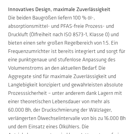
Innovatives Design, maximale Zuverlässigkeit
Die beiden Baugrößen liefern 100 % öl-,
absorptionsmittel- und PFAS-freie Prozess- und
Druckluft (Ölfreiheit nach ISO 8573-1, Klasse 0) und
bieten einen sehr großen Regelbereich von 1:5. Ein
Frequenzumrichter ist bereits integriert und sorgt für
eine punktgenaue und stufenlose Anpassung des
Volumenstroms an den aktuellen Bedarf. Die
Aggregate sind für maximale Zuverlässigkeit und
Langlebigkeit konzipiert und gewährleisten absolute
Prozesssicherheit – unter anderem dank Lagern mit
einer theoretischen Lebensdauer von mehr als
60.000 Bh, der Druckschmierung der Wälzlager,
verlängerten Ölwechselintervalle von bis zu 16.000 Bh
und dem Einsatz eines Ölkühlers. Die