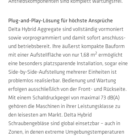
Antriebskomponenten sind komplett wartungsfrei.
Plug-and-Play-Lösung für höchste Ansprüche
Delta Hybrid Aggregate sind vollständig vormoniert
sowie vorprogrammiert und damit sofort anschluss-
und betriebsbereit. Ihre äußerst kompakte Bauform
2
mit einer Aufstellfläche von nur 1,68 m
ermöglicht
eine besonders platzsparende Installation, sogar eine
Side-by-Side-Aufstellung mehrerer Einheiten ist
problemlos realisierbar. Bedienung und Wartung
erfolgen ausschließlich von der Front- und Rückseite.
Mit einem Schalldruckpegel von maximal 73 dB(A)
gehören die Maschinen in ihrer Leistungsklasse zu
den leisesten am Markt. Delta Hybrid
Schraubengebläse sind global einsetzbar – auch in
Zonen, in denen extreme Umgebungstemperaturen