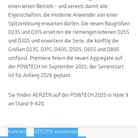
einen leisen Betrieb – und vereint damit alle
Eigenschaften, die moderne Anwender von einer
Spitzenlösung erwarten dürfen. Die neuen Baugrößen
D23S und D31S ersetzen die riemengetriebenen D25S
und D30S und erweitern die Serie, die künftig die
Größen D23S, D31S, D40S, D50S, D65S und D80S
umfasst. Premiere feiern die neuen Aggregate auf
der POWTECH im September 2025, der Serienstart
ist für Anfang 2026 geplant.
Sie finden AERZEN auf der POWTECH 2025 in Halle 9
an Stand 9-420.
Kontakt
AERZEN worldwide