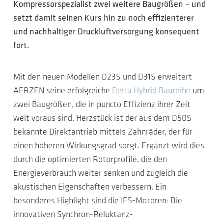
Kompressorspezialist zwei weitere Baugrößen – und
setzt damit seinen Kurs hin zu noch effizienterer
und nachhaltiger Druckluftversorgung konsequent
fort.
Mit den neuen Modellen D23S und D31S erweitert
AERZEN seine erfolgreiche
Delta Hybrid Baureihe
um
zwei Baugrößen, die in puncto Effizienz ihrer Zeit
weit voraus sind. Herzstück ist der aus dem D50S
bekannte Direktantrieb mittels Zahnräder, der für
einen höheren Wirkungsgrad sorgt. Ergänzt wird dies
durch die optimierten Rotorprofile, die den
Energieverbrauch weiter senken und zugleich die
akustischen Eigenschaften verbessern. Ein
besonderes Highlight sind die IE5-Motoren: Die
innovativen Synchron-Reluktanz-