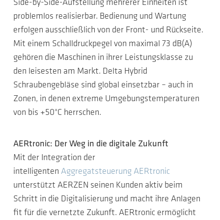
Side-by-Side-Aufstellung mehrerer Einheiten ist
problemlos realisierbar. Bedienung und Wartung
erfolgen ausschließlich von der Front- und Rückseite.
Mit einem Schalldruckpegel von maximal 73 dB(A)
gehören die Maschinen in ihrer Leistungsklasse zu
den leisesten am Markt. Delta Hybrid
Schraubengebläse sind global einsetzbar – auch in
Zonen, in denen extreme Umgebungstemperaturen
von bis +50°C herrschen.
AERtronic: Der Weg in die digitale Zukunft
Mit der Integration der
intelligenten
Aggregatsteuerung AERtronic
unterstützt AERZEN seinen Kunden aktiv beim
Schritt in die Digitalisierung und macht ihre Anlagen
fit für die vernetzte Zukunft. AERtronic ermöglicht