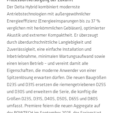
Prozessluftversorgung der Zukunft
Der Delta Hybrid kombiniert modernste
Antriebstechnologien mit außergewöhnlicher
Energieeffizienz (Energieeinsparungen bis zu 37 %
verglichen mit herkömmlichen Gebläsen), optimierter
Akustik und extremer Kompaktheit. Er überzeugt
durch überdurchschnittliche Langlebigkeit und
Zuverlässigkeit, eine einfache Installation und
Inbetriebnahme, minimalen Wartungsaufwand sowie
einen leisen Betrieb – und vereint damit alle
Eigenschaften, die moderne Anwender von einer
Spitzenlösung erwarten dürfen. Die neuen Baugrößen
D23S und D31S ersetzen die riemengetriebenen D25S
und D30S und erweitern die Serie, die künftig die
Größen D23S, D31S, D40S, D50S, D65S und D80S
umfasst. Premiere feiern die neuen Aggregate auf