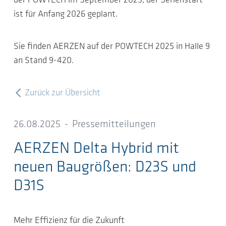
der POWTECH im September 2025, der Serienstart
ist für Anfang 2026 geplant.
Sie finden AERZEN auf der POWTECH 2025 in Halle 9
an Stand 9-420.
Zurück zur Übersicht
26.08.2025
-
Pressemitteilungen
AERZEN Delta Hybrid mit
neuen Baugrößen: D23S und
D31S
Mehr Effizienz für die Zukunft