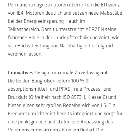
Permanentmagnetmotoren überreffen die Effizienz
von IE4-Motoren deutlich und setzen neue Maßstäbe
bei der Energieeinsparung – auch im
Teillastbereich. Damit unterstreicht AERZEN seine
führende Rolle in der Drucklufttechnik und zeigt, wie
sich Höchstleistung und Nachhaltigkeit erfolgreich
vereinen lassen.
Innovatives Design, maximale Zuverlässigkeit
Die beiden Baugrößen liefern 100 % öl-,
absorptionsmittel- und PFAS-freie Prozess- und
Druckluft (Ölfreiheit nach ISO 8573-1, Klasse 0) und
bieten einen sehr großen Regelbereich von 1:5. Ein
Frequenzumrichter ist bereits integriert und sorgt für
eine punktgenaue und stufenlose Anpassung des
Volumenstroms an den aktuellen Bedarf. Die