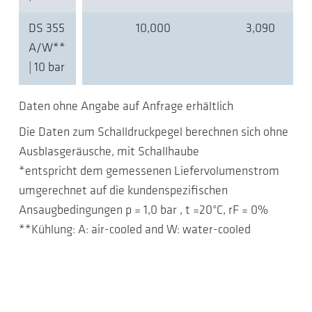
DS 355
10,000
3,090
A/W**
| 10 bar
Daten ohne Angabe auf Anfrage erhältlich
Die Daten zum Schalldruckpegel berechnen sich ohne
Ausblasgeräusche, mit Schallhaube
*entspricht dem gemessenen Liefervolumenstrom
umgerechnet auf die kundenspezifischen
Ansaugbedingungen p = 1,0 bar , t =20°C, rF = 0%
**Kühlung: A: air-cooled and W: water-cooled