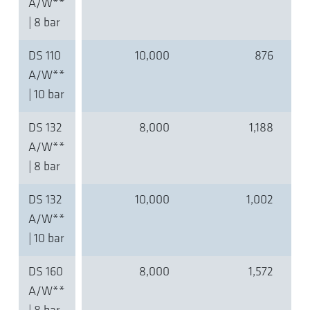
A/W**
| 8 bar
DS 110
10,000
876
A/W**
| 10 bar
DS 132
8,000
1,188
A/W**
| 8 bar
DS 132
10,000
1,002
A/W**
| 10 bar
DS 160
8,000
1,572
A/W**