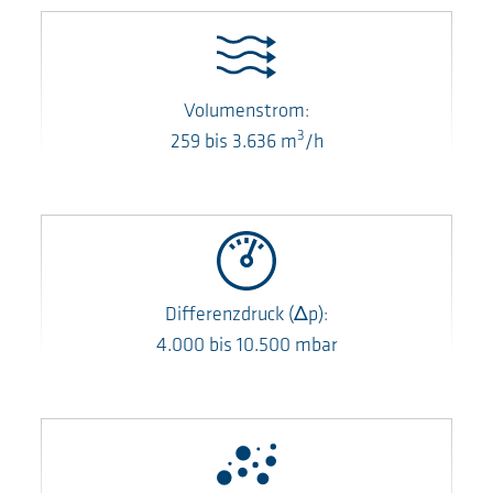
Volumenstrom:
3
259
bis
3.636
m
/h
Differenzdruck
(Δp)
:
4.000
bis
10.500
mbar