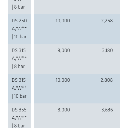
| 8 bar
DS 250
10,000
2,268
A/W**
| 10 bar
DS 315
8,000
3,180
A/W**
| 8 bar
DS 315
10,000
2,808
A/W**
| 10 bar
DS 355
8,000
3,636
A/W**
| 8 bar