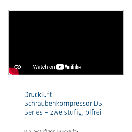
Druckluft
Schraubenkompressor DS
Series – zweistufig, ölfrei
Die 2-stufigen Druckluft-