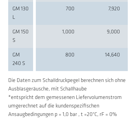
GM 130
700
7,920
L
GM 150
1,000
9,000
S
GM
800
14,640
240 S
Die Daten zum Schalldruckpegel berechnen sich ohne
Ausblasgeräusche, mit Schallhaube
*entspricht dem gemessenen Liefervolumenstrom
umgerechnet auf die kundenspezifischen
Ansaugbedingungen p = 1,0 bar , t =20°C, rF = 0%