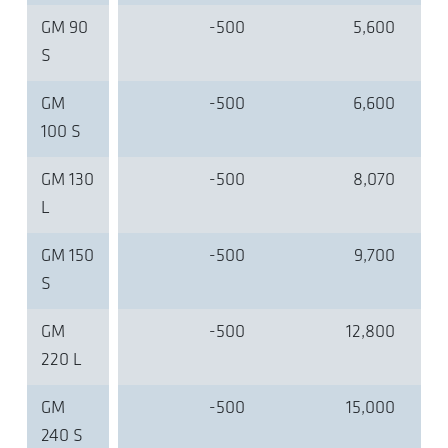
GM 90
-500
5,600
S
GM
-500
6,600
100 S
GM 130
-500
8,070
L
GM 150
-500
9,700
S
GM
-500
12,800
220 L
GM
-500
15,000
240 S