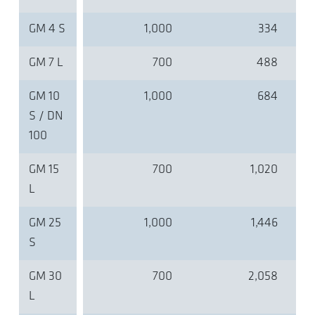
GM 4 S
1,000
334
GM 7 L
700
488
GM 10
1,000
684
S / DN
100
GM 15
700
1,020
L
GM 25
1,000
1,446
S
GM 30
700
2,058
L