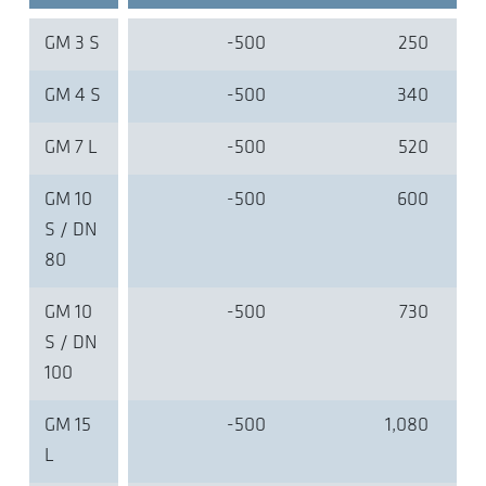
GM 3 S
-500
250
GM 4 S
-500
340
GM 7 L
-500
520
GM 10
-500
600
S / DN
80
GM 10
-500
730
S / DN
100
GM 15
-500
1,080
L