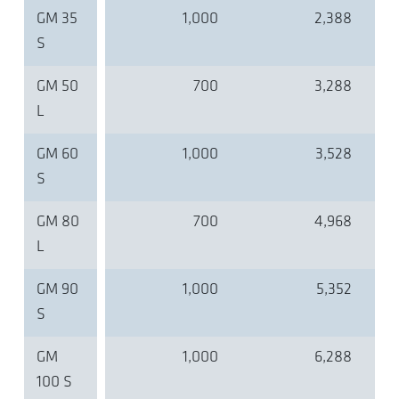
GM 35
1,000
2,388
S
GM 50
700
3,288
L
GM 60
1,000
3,528
S
GM 80
700
4,968
L
GM 90
1,000
5,352
S
GM
1,000
6,288
100 S