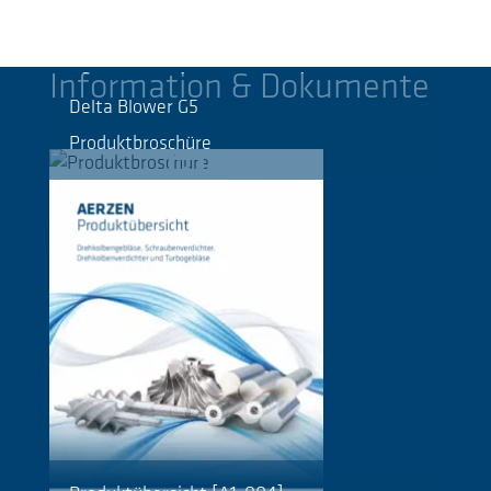
Information & Dokumente
Delta Blower G5
Produktbroschüre