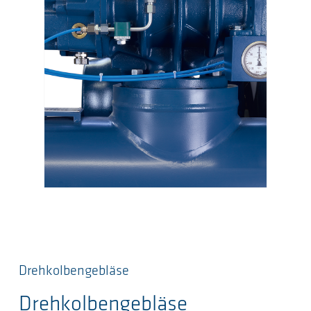
Drehkolbengebläse
Drehkolbengebläse