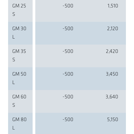
GM 25
-500
1,510
S
GM 30
-500
2,120
L
GM 35
-500
2,420
S
GM 50
-500
3,450
L
GM 60
-500
3,640
S
GM 80
-500
5,150
L