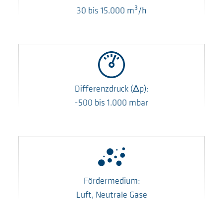
3
30
bis
15.000
m
/h
Differenzdruck
(Δp)
:
-500
bis
1.000
mbar
Fördermedium:
Luft, Neutrale Gase