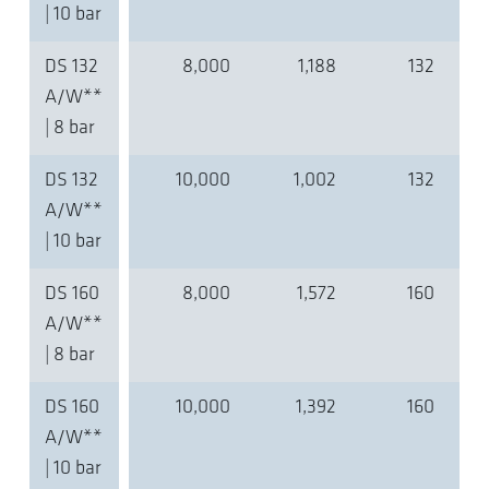
| 10 bar
DS 132
8,000
1,188
132
A/W**
| 8 bar
DS 132
10,000
1,002
132
A/W**
| 10 bar
DS 160
8,000
1,572
160
A/W**
| 8 bar
DS 160
10,000
1,392
160
A/W**
| 10 bar