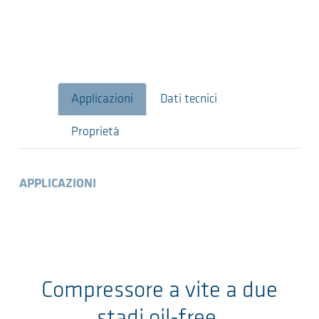
Applicazioni
Dati tecnici
Proprietà
APPLICAZIONI
Compressore a vite a due
stadi oil-free,