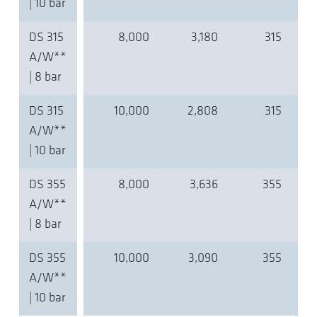
| 10 bar
DS 315
8,000
3,180
315
A/W**
| 8 bar
DS 315
10,000
2,808
315
A/W**
| 10 bar
DS 355
8,000
3,636
355
A/W**
| 8 bar
DS 355
10,000
3,090
355
A/W**
| 10 bar