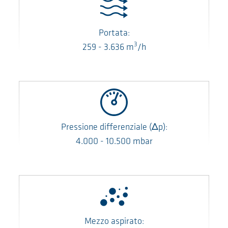
Portata:
3
259
-
3.636
m
/h
Pressione differenziale
(Δp)
:
4.000
-
10.500
mbar
Mezzo aspirato: