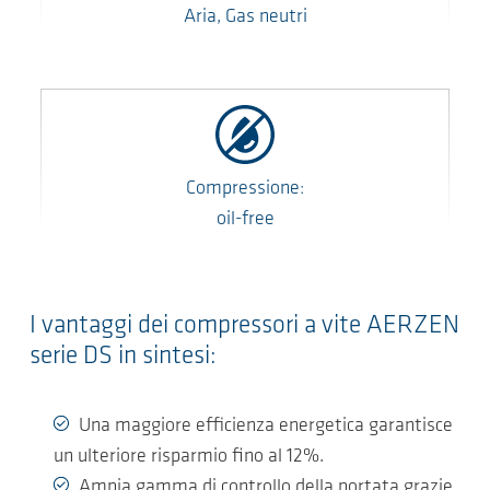
Aria, Gas neutri
Compressione:
oil-free
I vantaggi dei compressori a vite AERZEN
serie DS in sintesi:
Una maggiore efficienza energetica garantisce
un ulteriore risparmio fino al 12%.
Ampia gamma di controllo della portata grazie