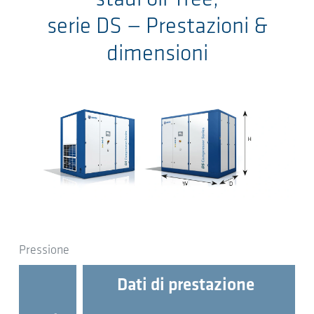
serie DS
— Prestazioni &
dimensioni
Pressione
Dati di prestazione