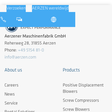
Verzoeken
AERZEN wereldwijd
Aerzener Maschinenfabrik GmbH
Reherweg 28, 31855 Aerzen
Phone:
+49 5154 81-0
info@aerzen.com
About us
Products
Careers
Positive Displacement
Blowers
News
Screw Compressors
Service
Screw Blowers