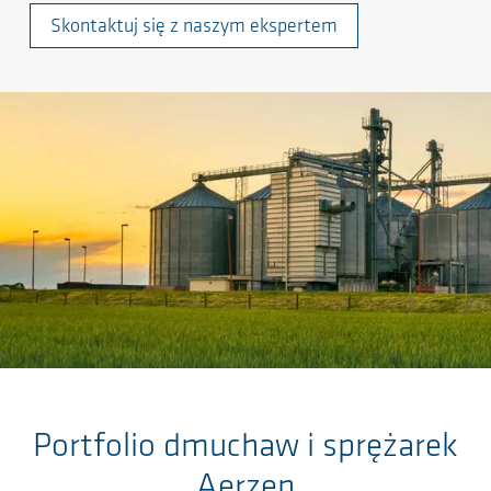
Skontaktuj się z naszym ekspertem
Ga naar de hoofdinhoud
Portfolio dmuchaw i sprężarek
Aerzen