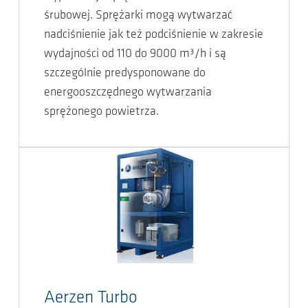
śrubowej. Sprężarki mogą wytwarzać
nadciśnienie jak też podciśnienie w zakresie
wydajności od 110 do 9000 m³/h i są
szczególnie predysponowane do
energooszczędnego wytwarzania
sprężonego powietrza.
Aerzen Turbo