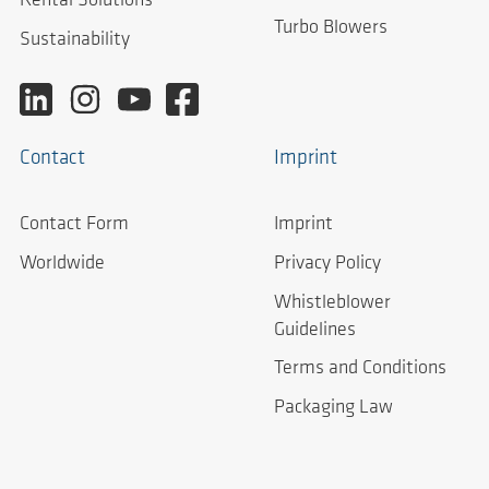
Rental Solutions
Turbo Blowers
Sustainability
Contact
Imprint
Contact Form
Imprint
Worldwide
Privacy Policy
Whistleblower
Guidelines
Terms and Conditions
Packaging Law