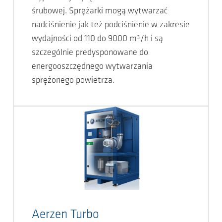
śrubowej. Sprężarki mogą wytwarzać
nadciśnienie jak też podciśnienie w zakresie
wydajności od 110 do 9000 m³/h i są
szczególnie predysponowane do
energooszczędnego wytwarzania
sprężonego powietrza.
Aerzen Turbo