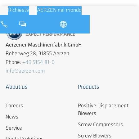
Richieste
AERZEN nel mondo
Aerzener Maschinenfabrik GmbH
Reherweg 28, 31855 Aerzen
Phone:
+49 5154 81-0
info@aerzen.com
About us
Products
Careers
Positive Displacement
Blowers
News
Screw Compressors
Service
Screw Blowers