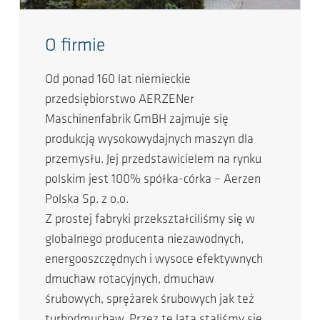
O firmie
Od ponad 160 lat niemieckie
przedsiębiorstwo AERZENer
Maschinenfabrik GmBH zajmuje się
produkcją wysokowydajnych maszyn dla
przemysłu. Jej przedstawicielem na rynku
polskim jest 100% spółka-córka – Aerzen
Polska Sp. z o.o.
Z prostej fabryki przekształciliśmy się w
globalnego producenta niezawodnych,
energooszczędnych i wysoce efektywnych
dmuchaw rotacyjnych, dmuchaw
śrubowych, sprężarek śrubowych jak też
turbodmuchaw. Przez te lata staliśmy się