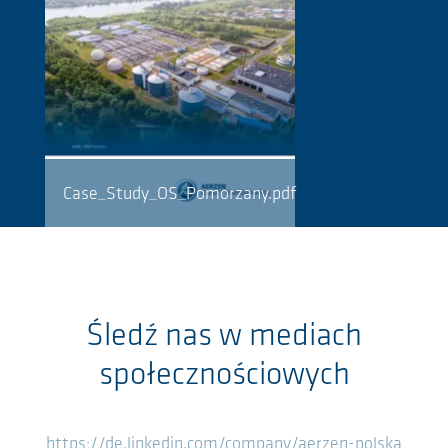
Case_Study_OS_Pomorzany.pdf
Śledź nas w mediach
społecznościowych
https://de.linkedin.com/company/aerzen-polska