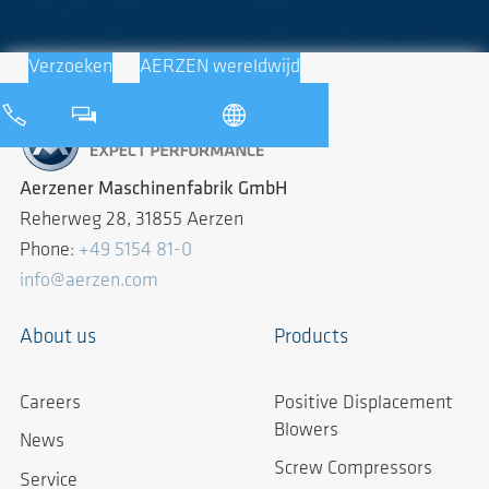
Verzoeken
AERZEN wereldwijd
Aerzener Maschinenfabrik GmbH
Reherweg 28, 31855 Aerzen
Phone:
+49 5154 81-0
info@aerzen.com
About us
Products
Careers
Positive Displacement
Blowers
News
Screw Compressors
Service