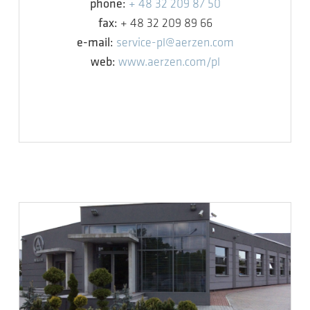
phone:
+ 48 32 209 87 50
fax:
+ 48 32 209 89 66
e-mail:
service-pl@aerzen.com
web:
www.aerzen.com/pl