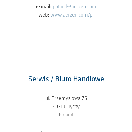
e-mail:
poland@aerzen.com
web:
www.aerzen.com/pl
Serwis / Biuro Handlowe
ul. Przemyslowa 76
43-110 Tychy
Poland