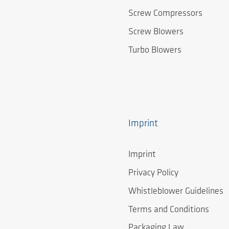
Screw Compressors
Screw Blowers
Turbo Blowers
Imprint
Imprint
Privacy Policy
Whistleblower Guidelines
Terms and Conditions
Packaging Law