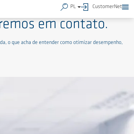
PL
CustomerNet
aremos em contato.
arda, o que acha de entender como otimizar desempenho,