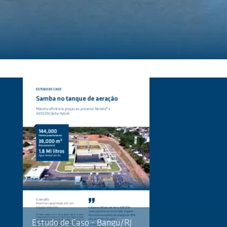
Przejdź do głównej zawartości
Estudo de Caso - Bangu/RJ