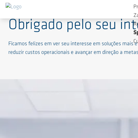
P
Z
Obrigado pelo seu in
R
S
C
Ficamos felizes em ver seu interesse em soluções mais 
reduzir custos operacionais e avançar em direção a meta