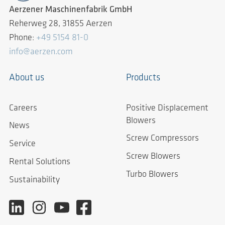
Aerzener Maschinenfabrik GmbH
Reherweg 28, 31855 Aerzen
Phone:
+49 5154 81-0
info@aerzen.com
About us
Products
Careers
Positive Displacement
Blowers
News
Screw Compressors
Service
Screw Blowers
Rental Solutions
Turbo Blowers
Sustainability