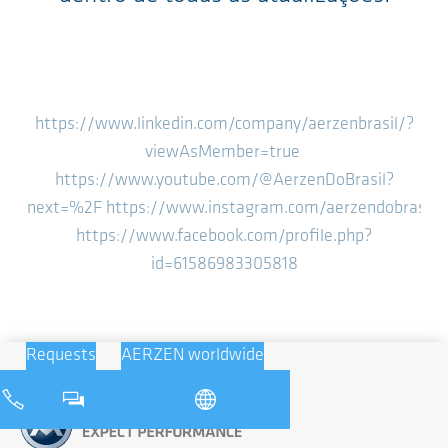
https://www.linkedin.com/company/aerzenbrasil/?
viewAsMember=true
https://www.youtube.com/@AerzenDoBrasil?
next=%2F
https://www.instagram.com/aerzendobrasil/
https://www.facebook.com/profile.php?
id=61586983305818
Requests
AERZEN worldwide