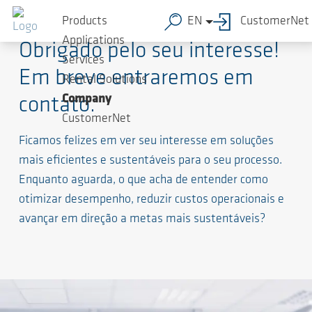
Products
EN
CustomerNet
Applications
Obrigado pelo seu interesse!
Services
Em breve entraremos em
Rental Solutions
Company
contato.
CustomerNet
Ficamos felizes em ver seu interesse em soluções
mais eficientes e sustentáveis para o seu processo.
Enquanto aguarda, o que acha de entender como
otimizar desempenho, reduzir custos operacionais e
avançar em direção a metas mais sustentáveis?