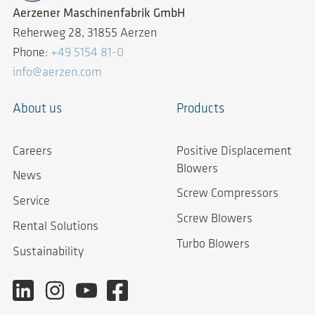
Aerzener Maschinenfabrik GmbH
Reherweg 28, 31855 Aerzen
Phone:
+49 5154 81-0
info@aerzen.com
About us
Products
Careers
Positive Displacement
Blowers
News
Screw Compressors
Service
Screw Blowers
Rental Solutions
Turbo Blowers
Sustainability