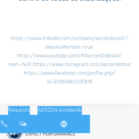
https://www.linkedin.com/company/aerzenbrasil/?
viewAsMember=true
https://www.youtube.com/@AerzenDoBrasil?
next=%2F
https://www.instagram.com/aerzendobrasil/
https://www.facebook.com/profile.php?
id=61586983305818
Requests
AERZEN worldwide