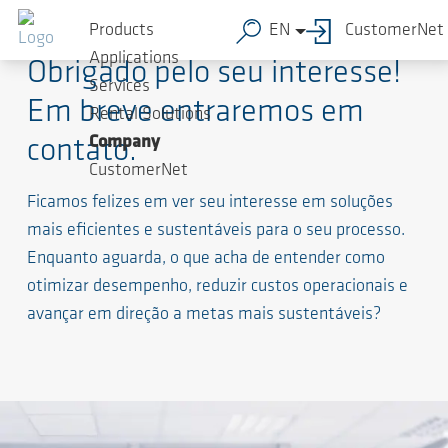
Products
EN
CustomerNet
Applications
Obrigado pelo seu interesse!
Services
Em breve entraremos em
Rental Solutions
Company
contato.
CustomerNet
Ficamos felizes em ver seu interesse em soluções
mais eficientes e sustentáveis para o seu processo.
Enquanto aguarda, o que acha de entender como
otimizar desempenho, reduzir custos operacionais e
avançar em direção a metas mais sustentáveis?