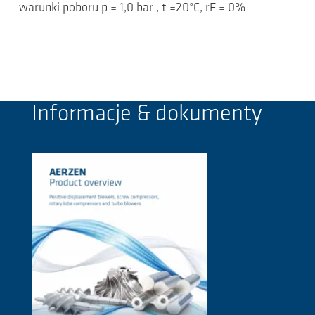
warunki poboru p = 1,0 bar , t =20°C, rF = 0%
Informacje & dokumenty