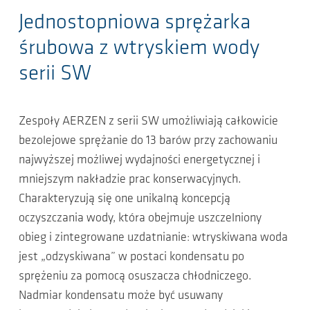
Jednostopniowa sprężarka
śrubowa z wtryskiem wody
serii SW
Zespoły AERZEN z serii SW umożliwiają całkowicie
bezolejowe sprężanie do 13 barów przy zachowaniu
najwyższej możliwej wydajności energetycznej i
mniejszym nakładzie prac konserwacyjnych.
Charakteryzują się one unikalną koncepcją
oczyszczania wody, która obejmuje uszczelniony
obieg i zintegrowane uzdatnianie: wtryskiwana woda
jest „odzyskiwana” w postaci kondensatu po
sprężeniu za pomocą osuszacza chłodniczego.
Nadmiar kondensatu może być usuwany