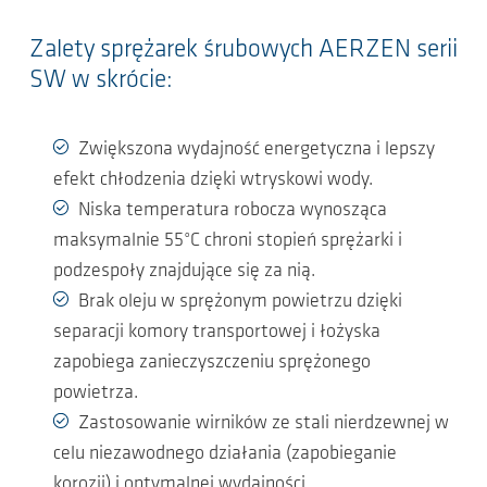
Zalety sprężarek śrubowych AERZEN serii
SW w skrócie:
Zwiększona wydajność energetyczna i lepszy
efekt chłodzenia dzięki wtryskowi wody.
Niska temperatura robocza wynosząca
maksymalnie 55°C chroni stopień sprężarki i
podzespoły znajdujące się za nią.
Brak oleju w sprężonym powietrzu dzięki
separacji komory transportowej i łożyska
zapobiega zanieczyszczeniu sprężonego
powietrza.
Zastosowanie wirników ze stali nierdzewnej w
celu niezawodnego działania (zapobieganie
korozji) i optymalnej wydajności.