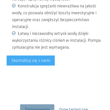
Konstrukcja sprężarki niewrażliwa na jakość
wody, co pozwala obniżyć koszty inwestycyjne i
operacyjne oraz zwiększyć bezpieczeństwo
instalacji.
Łatwy i niezawodny wtrysk wody dzięki
wykorzystaniu różnicy ciśnień w instalacji. Pompa
cyrkulacyjna nie jest wymagana.
Skontaktuj się z nami
Zastosowania
Dane techniczne