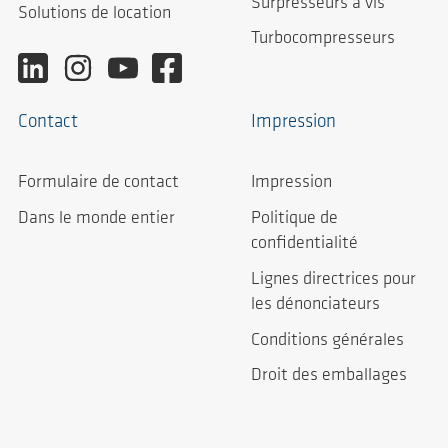
Surpresseurs à vis
Solutions de location
Turbocompresseurs
Contact
Impression
Formulaire de contact
Impression
Dans le monde entier
Politique de
confidentialité
Lignes directrices pour
les dénonciateurs
Conditions générales
Droit des emballages