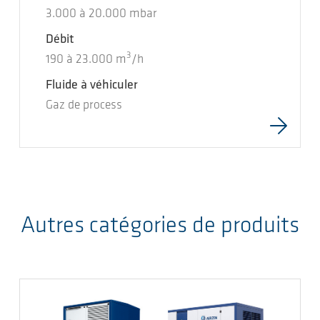
3.000
à
20.000
mbar
Débit
3
190
à
23.000
m
/h
Fluide à véhiculer
Gaz de process
Autres catégories de produits