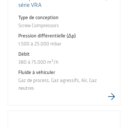
série VRA
Type de conception
Screw Compressors
Pression différentielle
(Δp)
1.500
à
25.000
mbar
Débit
3
380
à
75.000
m
/h
Fluide à véhiculer
Gaz de process, Gaz agressifs, Air, Gaz
neutres