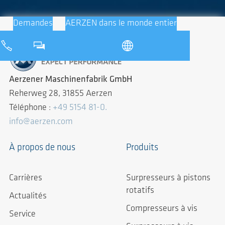
Demandes
AERZEN dans le monde entier
Aerzener Maschinenfabrik GmbH
Reherweg 28, 31855 Aerzen
Téléphone :
+49 5154 81-0.
info@aerzen.com
À propos de nous
Produits
Carrières
Surpresseurs à pistons
rotatifs
Actualités
Compresseurs à vis
Service