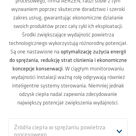
procesowego, firma AERZEN, radzi sobie z tym
wyzwaniem poprzez skuteczne doradztwo i szeroki
zakres usług, gwarantując ekonomiczne działanie
swoich produktów przez cały cykl ich eksploatacji.
Środki zwiększające wydajność powietrza
technologicznego wykorzystują różnorodny potencjał.
Są one nastawione na
optymalizację zużycia energii
do sprężania, redukcję strat ciśnienia i ekonomiczne
koncepcje konserwacji
. W ciągłym monitorowaniu
wydajności instalacji ważną rolę odgrywają również
inteligentne systemy sterowania. Niemniej jednak
odzysk ciepła nadal zapewnia zdecydowanie
największy potencjał zwiększenia wydajności.
Źródła ciepła w sprężaniu powietrza
procesowego