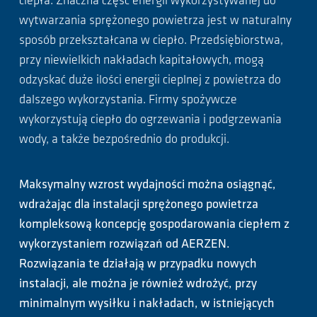
ciepła. Znaczna część energii wykorzystywanej do
wytwarzania sprężonego powietrza jest w naturalny
sposób przekształcana w ciepło. Przedsiębiorstwa,
przy niewielkich nakładach kapitałowych, mogą
odzyskać duże ilości energii cieplnej z powietrza do
dalszego wykorzystania. Firmy spożywcze
wykorzystują ciepło do ogrzewania i podgrzewania
wody, a także bezpośrednio do produkcji.
Maksymalny wzrost wydajności można osiągnąć,
wdrażając dla instalacji sprężonego powietrza
kompleksową koncepcję gospodarowania ciepłem z
wykorzystaniem rozwiązań od AERZEN.
Rozwiązania te działają w przypadku nowych
instalacji, ale można je również wdrożyć, przy
minimalnym wysiłku i nakładach, w istniejących