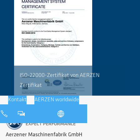
ISO-22000-Zertifikat von AERZEN
Zertifikat
Kontakt
AERZEN worldwide
Aerzener Maschinenfabrik GmbH