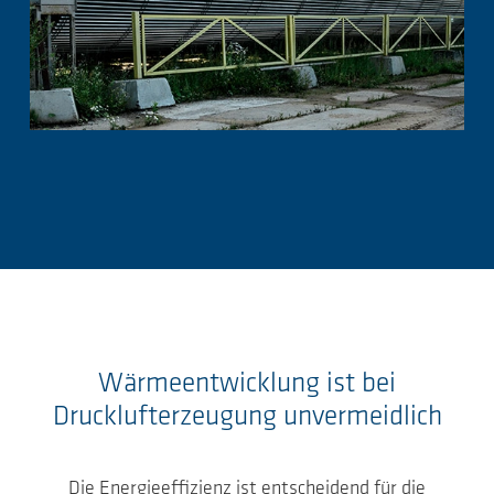
Wärmeentwicklung ist bei
Drucklufterzeugung unvermeidlich
Die Energieeffizienz ist entscheidend für die