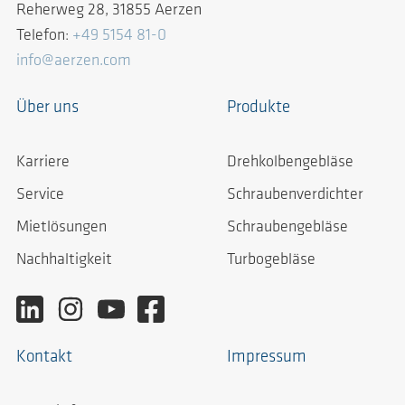
Reherweg 28, 31855 Aerzen
Telefon:
+49 5154 81-0
info@aerzen.com
Über uns
Produkte
Karriere
Drehkolbengebläse
Service
Schraubenverdichter
Mietlösungen
Schraubengebläse
Nachhaltigkeit
Turbogebläse
Kontakt
Impressum