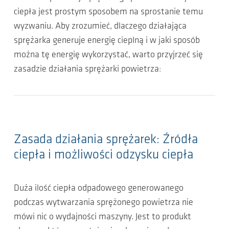
ciepła jest prostym sposobem na sprostanie temu
wyzwaniu. Aby zrozumieć, dlaczego działająca
sprężarka generuje energię cieplną i w jaki sposób
można tę energię wykorzystać, warto przyjrzeć się
zasadzie działania sprężarki powietrza:
Zasada działania sprężarek: Źródła
ciepła i możliwości odzysku ciepła
Duża ilość ciepła odpadowego generowanego
podczas wytwarzania sprężonego powietrza nie
mówi nic o wydajności maszyny. Jest to produkt