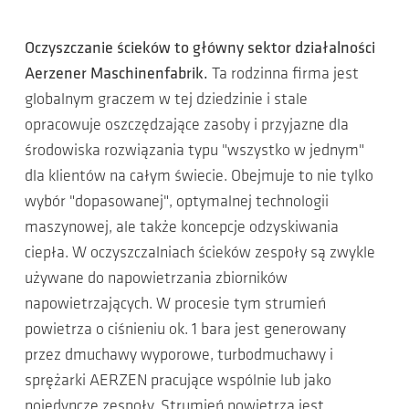
Oczyszczanie ścieków to główny sektor działalności
Aerzener Maschinenfabrik.
Ta rodzinna firma jest
globalnym graczem w tej dziedzinie i stale
opracowuje oszczędzające zasoby i przyjazne dla
środowiska rozwiązania typu "wszystko w jednym"
dla klientów na całym świecie. Obejmuje to nie tylko
wybór "dopasowanej", optymalnej technologii
maszynowej, ale także koncepcje odzyskiwania
ciepła. W oczyszczalniach ścieków zespoły są zwykle
używane do napowietrzania zbiorników
napowietrzających. W procesie tym strumień
powietrza o ciśnieniu ok. 1 bara jest generowany
przez dmuchawy wyporowe, turbodmuchawy i
sprężarki AERZEN pracujące wspólnie lub jako
pojedyncze zespoły. Strumień powietrza jest