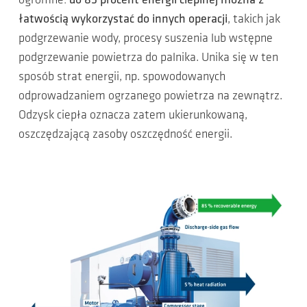
ogromne:
do 85 procent energii cieplnej można z
łatwością wykorzystać do innych operacji
, takich jak
podgrzewanie wody, procesy suszenia lub wstępne
podgrzewanie powietrza do palnika. Unika się w ten
sposób strat energii, np. spowodowanych
odprowadzaniem ogrzanego powietrza na zewnątrz.
Odzysk ciepła oznacza zatem ukierunkowaną,
oszczędzającą zasoby oszczędność energii.