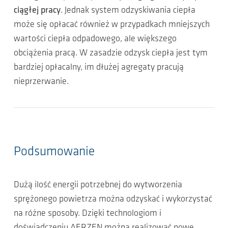
ciągłej pracy
. Jednak system odzyskiwania ciepła
może się opłacać również w przypadkach mniejszych
wartości ciepła odpadowego, ale większego
obciążenia pracą. W zasadzie odzysk ciepła jest tym
bardziej opłacalny, im dłużej agregaty pracują
nieprzerwanie.
Podsumowanie
Dużą ilość energii potrzebnej do wytworzenia
sprężonego powietrza można odzyskać i wykorzystać
na różne sposoby. Dzięki technologiom i
doświadczeniu AERZEN można realizować nowe