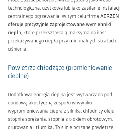
może zostać ponownie wykorzystana jako woda
technologiczna, użytkowa lub jako zasilanie instalacji
centralnego ogrzewania. W tym celu firma
AERZEN
oferuje precyzyjnie zaprojektowane wymienniki
ciepła
, które przekształcają maksymalną ilość
przekazywanego ciepła przy minimalnych stratach
ciśnienia.
Powietrze chłodzące (promieniowanie
cieplne)
Dodatkowa energia cieplna jest wytwarzana pod
obudową akustyczną zespołu w wyniku
wypromieniowania ciepła z silnika, chłodnicy oleju,
stopnia sprężania, stopnia z tłokiem obrotowym,
orurowania i tłumika. To silnie ogrzane powietrze