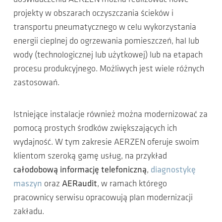
projekty w obszarach oczyszczania ścieków i
transportu pneumatycznego w celu wykorzystania
energii cieplnej do ogrzewania pomieszczeń, hal lub
wody (technologicznej lub użytkowej) lub na etapach
procesu produkcyjnego. Możliwych jest wiele różnych
zastosowań.
Istniejące instalacje również można modernizować za
pomocą prostych środków zwiększających ich
wydajność. W tym zakresie AERZEN oferuje swoim
klientom szeroką gamę usług, na przykład
całodobową informację telefoniczną
,
diagnostykę
maszyn
oraz
AERaudit
, w ramach którego
pracownicy serwisu opracowują plan modernizacji
zakładu.