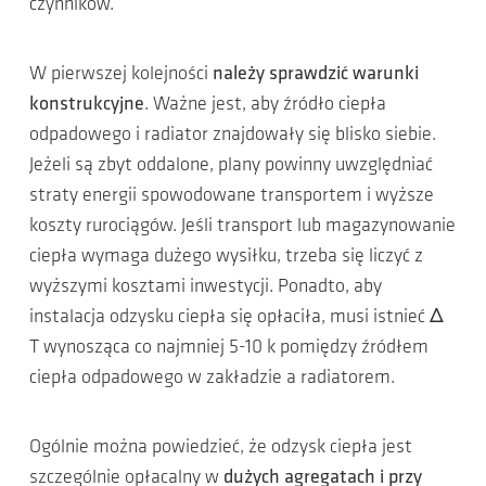
czynników.
W pierwszej kolejności
należy sprawdzić warunki
konstrukcyjne
. Ważne jest, aby źródło ciepła
odpadowego i radiator znajdowały się blisko siebie.
Jeżeli są zbyt oddalone, plany powinny uwzględniać
straty energii spowodowane transportem i wyższe
koszty rurociągów. Jeśli transport lub magazynowanie
ciepła wymaga dużego wysiłku, trzeba się liczyć z
wyższymi kosztami inwestycji. Ponadto, aby
instalacja odzysku ciepła się opłaciła, musi istnieć Δ
T wynosząca co najmniej 5-10 k pomiędzy źródłem
ciepła odpadowego w zakładzie a radiatorem.
Ogólnie można powiedzieć, że odzysk ciepła jest
szczególnie opłacalny w
dużych agregatach i przy