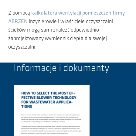
Z pomocą
kalkulatora wentylacji pomieszczeń firmy
AERZEN
inżynierowie i właściciele oczyszczalni
ścieków mogą sami znaleźć odpowiednio
zaprojektowany wymiennik ciepła dla swojej
oczyszczalni.
Informacje i dokumenty