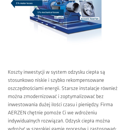
Koszty inwestycji w system odzysku ciepła są
stosunkowo niskie i szybko rekompensowane
oszczędnościami energii. Starsze instalacje również
można zmodernizować i zoptymalizować bez
inwestowania dużej ilości czasu i pieniędzy. Firma
AERZEN chętnie pomoże Ci we wdrożeniu
indywidualnych rozwiązań. Odzysk ciepła można
wdrożyć w szerokiej gamie procesów i zastosowań: