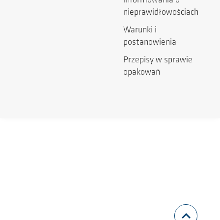
informowania o
nieprawidłowościach
Warunki i
postanowienia
Przepisy w sprawie
opakowań