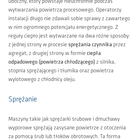
uboczny, który powstaje nieuchronnie podczas
wytwarzania powietrza procesowego. Operatorzy
instalacji długo nie zdawali sobie sprawy z zawartego
w nim ogromnego potencjału energetycznego. Z
reguły ciepło jest wytwarzane na dwa różne sposoby:
z jednej strony w procesie
sprężania czynnika
przez
agregat, z drugiej strony w formie
ciepła
odpadowego (powietrza chłodzącego)
z silnika,
stopnia sprężającego i tłumika oraz powietrza
wylotowego z chłodnicy oleju.
Sprężanie
Maszyny takie jak sprężarki śrubowe i dmuchawy
wyporowe sprężają zasysane powietrze z otoczenia
za pomocą śrub lub tłoków obrotowych. Ta forma