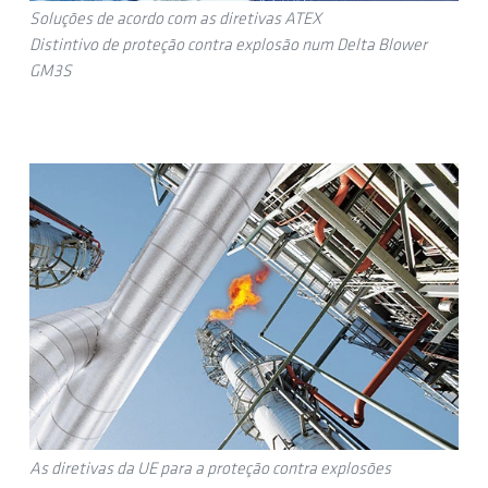
Soluções de acordo com as diretivas ATEX
Distintivo de proteção contra explosão num Delta Blower
GM3S
As diretivas da UE para a proteção contra explosões