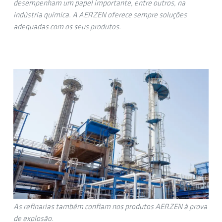
desempenham um papel importante, entre outros, na
indústria química. A AERZEN oferece sempre soluções
adequadas com os seus produtos.
As refinarias também confiam nos produtos AERZEN à prova
de explosão.