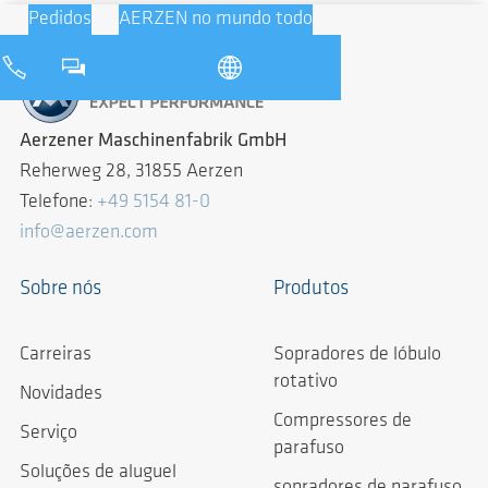
Pedidos
AERZEN no mundo todo
Aerzener Maschinenfabrik GmbH
Reherweg 28, 31855 Aerzen
Telefone:
+49 5154 81-0
info@aerzen.com
Sobre nós
Produtos
Carreiras
Sopradores de lóbulo
rotativo
Novidades
Compressores de
Serviço
parafuso
Soluções de aluguel
sopradores de parafuso