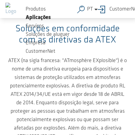
Ir para o conteúdo principal
Produtos
PT
CustomerN
Do lado seguro com a AERZEN
Aplicações
Serviços
Soluções em conformidade
Soluções de aluguer
com as diretivas da ATEX
Empresa
CustomerNet
ATEX (na sigla francesa: "ATmosphère EXplosible") é o
nome de uma diretiva europeia para dispositivos e
sistemas de proteção utilizados em atmosferas
potencialmente explosivas. A diretiva de produto RL
ATEX 2014/34/UE está em vigor desde 18 de ABRIL
de 2014. Enquanto disposição legal, serve para
proteger as pessoas que trabalham em atmosferas
potencialmente explosivas ou que possam ser
afetadas por explosões. Além do mais, a diretiva