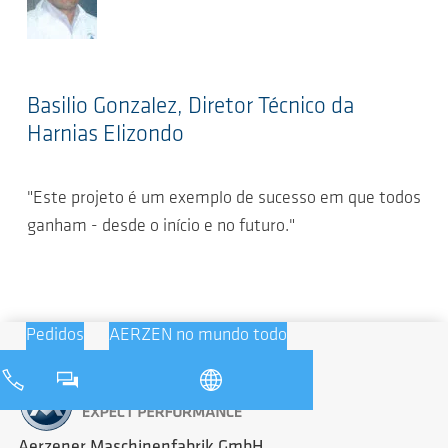
Basilio Gonzalez, Diretor Técnico da
Harnias Elizondo
"Este projeto é um exemplo de sucesso em que todos
ganham - desde o início e no futuro."
Pedidos
AERZEN no mundo todo
Aerzener Maschinenfabrik GmbH