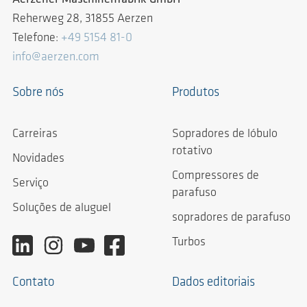
Reherweg 28, 31855 Aerzen
Telefone:
+49 5154 81-0
info@aerzen.com
Sobre nós
Produtos
Carreiras
Sopradores de lóbulo
rotativo
Novidades
Compressores de
Serviço
parafuso
Soluções de aluguel
sopradores de parafuso
Turbos
Contato
Dados editoriais