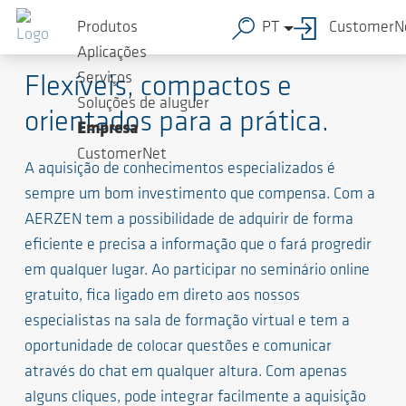
Produtos
PT
CustomerN
Seminários online AERZEN
Aplicações
Serviços
Flexíveis, compactos e
Soluções de aluguer
orientados para a prática.
Empresa
CustomerNet
A aquisição de conhecimentos especializados é
sempre um bom investimento que compensa. Com a
AERZEN tem a possibilidade de adquirir de forma
eficiente e precisa a informação que o fará progredir
em qualquer lugar. Ao participar no seminário online
gratuito, fica ligado em direto aos nossos
especialistas na sala de formação virtual e tem a
oportunidade de colocar questões e comunicar
através do chat em qualquer altura. Com apenas
alguns cliques, pode integrar facilmente a aquisição