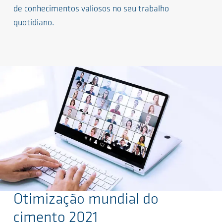
de conhecimentos valiosos no seu trabalho
quotidiano.
Otimização mundial do
Ir para o conteúdo principal
cimento 2021