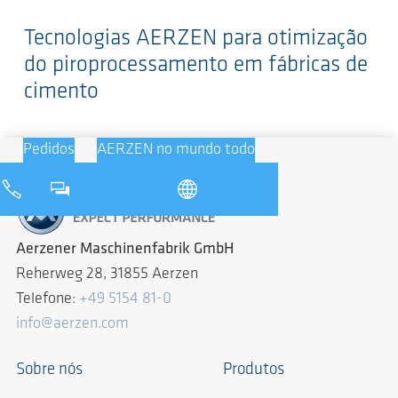
Tecnologias AERZEN para otimização
do piroprocessamento em fábricas de
cimento
Pedidos
AERZEN no mundo todo
Aerzener Maschinenfabrik GmbH
Reherweg 28, 31855 Aerzen
Telefone:
+49 5154 81-0
info@aerzen.com
Sobre nós
Produtos