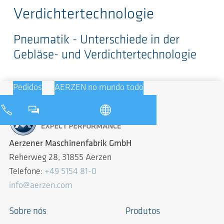
Verdichtertechnologie
Pneumatik - Unterschiede in der
Gebläse- und Verdichtertechnologie
Pedidos
AERZEN no mundo todo
Aerzener Maschinenfabrik GmbH
Reherweg 28, 31855 Aerzen
Telefone:
+49 5154 81-0
info@aerzen.com
Sobre nós
Produtos