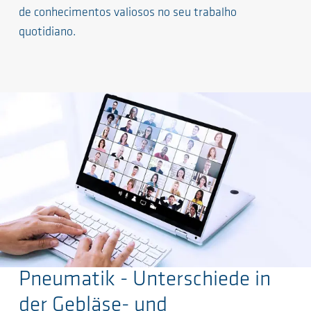
de conhecimentos valiosos no seu trabalho
quotidiano.
Pneumatik - Unterschiede in
Ir para o conteúdo principal
der Gebläse- und