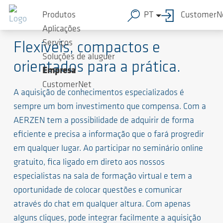
Produtos
PT
CustomerN
Seminários online AERZEN
Aplicações
Serviços
Flexíveis, compactos e
Soluções de aluguer
orientados para a prática.
Empresa
CustomerNet
A aquisição de conhecimentos especializados é
sempre um bom investimento que compensa. Com a
AERZEN tem a possibilidade de adquirir de forma
eficiente e precisa a informação que o fará progredir
em qualquer lugar. Ao participar no seminário online
gratuito, fica ligado em direto aos nossos
especialistas na sala de formação virtual e tem a
oportunidade de colocar questões e comunicar
através do chat em qualquer altura. Com apenas
alguns cliques, pode integrar facilmente a aquisição