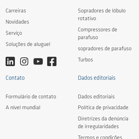
Carreiras
Sopradores de lóbulo
rotativo
Novidades
Compressores de
Serviço
parafuso
Soluções de aluguel
sopradores de parafuso
Turbos
Contato
Dados editoriais
Formulário de contato
Dados editoriais
A nível mundial
Política de privacidade
Diretrizes da denúncia
de irregularidades
Termos e condições