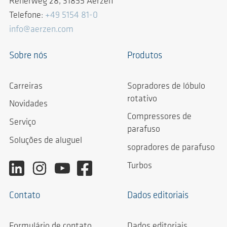
Reherweg 28, 31855 Aerzen
Telefone:
+49 5154 81-0
info@aerzen.com
Sobre nós
Produtos
Carreiras
Sopradores de lóbulo
rotativo
Novidades
Compressores de
Serviço
parafuso
Soluções de aluguel
sopradores de parafuso
Turbos
Contato
Dados editoriais
Formulário de contato
Dados editoriais