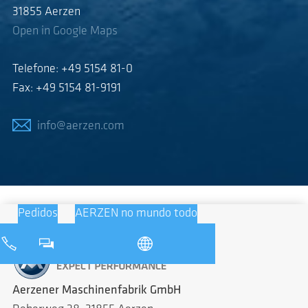
31855 Aerzen
Open in Google Maps
Telefone: +49 5154 81-0
Fax: +49 5154 81-9191
info@aerzen.com
Pedidos
AERZEN no mundo todo
Aerzener Maschinenfabrik GmbH