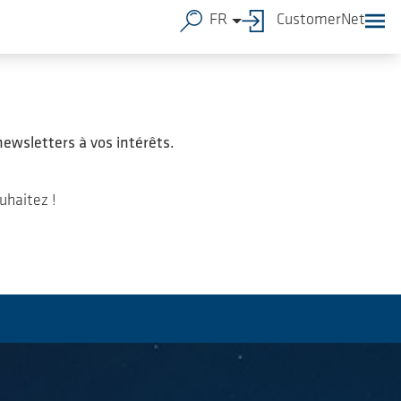
FR
CustomerNet
newsletters à vos intérêts.
uhaitez !