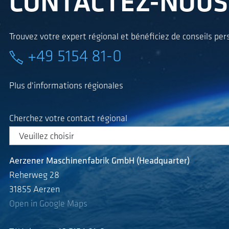
CONTACTEZ-NOUS
Trouvez votre expert régional et bénéficiez de conseils per
+49 5154 81-0
Plus d'informations régionales
Cherchez votre contact régional
Aerzener Maschinenfabrik GmbH (Headquarter)
Reherweg 28
31855 Aerzen
Open in Google Maps