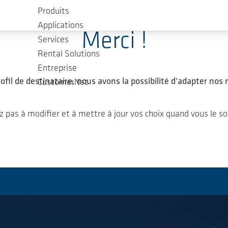
Produits
Applications
Merci !
Services
Rental Solutions
Entreprise
ofil de destinataire, nous avons la possibilité d'adapter nos 
CustomerNet
z pas à modifier et à mettre à jour vos choix quand vous le so