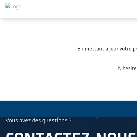
Sauter au contenu principal
En mettant à jour votre pr
N'hésite
Vous avez des questions ?