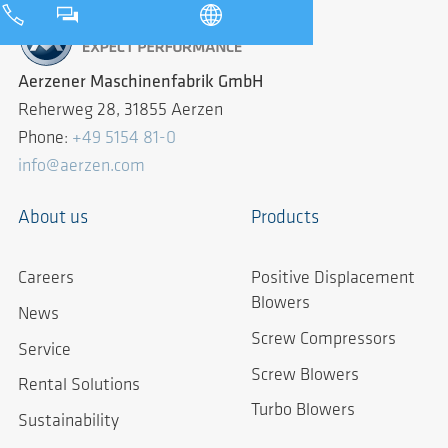
Aerzener Maschinenfabrik GmbH
Reherweg 28, 31855 Aerzen
Phone:
+49 5154 81-0
info@aerzen.com
About us
Products
Careers
Positive Displacement
Blowers
News
Screw Compressors
Service
Screw Blowers
Rental Solutions
Turbo Blowers
Sustainability