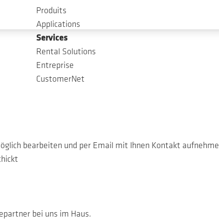
Anfrage!
Produits
Applications
Services
Rental Solutions
Entreprise
CustomerNet
tmöglich bearbeiten und per Email mit Ihnen Kontakt aufnehme
hickt
epartner bei uns im Haus.