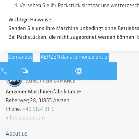
Versehen Sie ihr Packstück sichtbar und wettergesc
Wichtige Hinweise:
Senden Sie uns Ihre Maschine unbedingt ohne Betriebss
Bei Packstücken, die nicht zugeordnet werden können, 
Demandes
AERZEN dans le monde entier
Aerzener Maschinenfabrik GmbH
Reherweg 28, 31855 Aerzen
Phone:
+49 5154 81-0
info@aerzen.com
About us