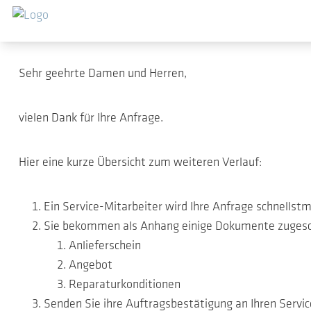
Sauter au contenu principal
Vielen Dank für Ihre 
Sehr geehrte Damen und Herren,
vielen Dank für Ihre Anfrage.
Hier eine kurze Übersicht zum weiteren Verlauf:
Ein Service-Mitarbeiter wird Ihre Anfrage schnells
Sie bekommen als Anhang einige Dokumente zugesc
Anlieferschein
Angebot
Reparaturkonditionen
Senden Sie ihre Auftragsbestätigung an Ihren Servic