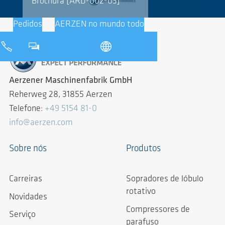
Brochura [ARD-002-03]
Pedidos
AERZEN no mundo todo
Aerzener Maschinenfabrik GmbH
Reherweg 28, 31855 Aerzen
Telefone:
+49 5154 81-0
info@aerzen.com
Sobre nós
Produtos
Carreiras
Sopradores de lóbulo
rotativo
Novidades
Compressores de
Serviço
parafuso