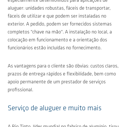
especialmente desenvolvidos para aplicações de
aluguer: unidades robustas, fáceis de transportar,
fáceis de utilizar e que podem ser instaladas no
exterior. A pedido, podem ser fornecidos sistemas
completos "chave na mão". A instalação no local, a
colocação em funcionamento e a orientação dos
funcionários estão incluídas no fornecimento.
As vantagens para o cliente são óbvias: custos claros,
prazos de entrega rápidos e flexibilidade, bem como
apoio permanente de um prestador de serviços
profissional.
Serviço de aluguer e muito mais
A Rio Tinto, líder mundial no fabrico de alumínio, tirou