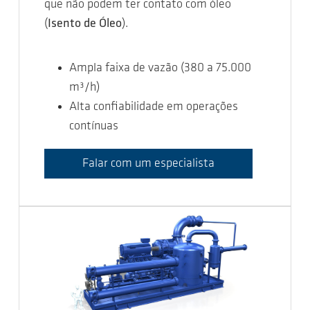
que não podem ter contato com óleo
(
Isento de Óleo
).
Ampla faixa de vazão (380 a 75.000
m³/h)
Alta confiabilidade em operações
contínuas
Falar com um especialista