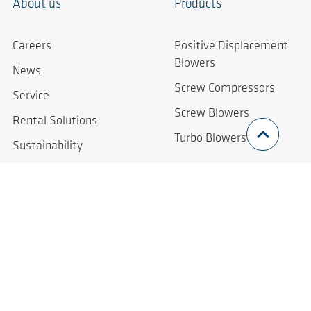
About us
Products
Careers
Positive Displacement
Blowers
News
Screw Compressors
Service
Screw Blowers
Rental Solutions
Turbo Blowers
Sustainability
Contact
Imprint
Contact Form
Imprint
Worldwide
Privacy Policy