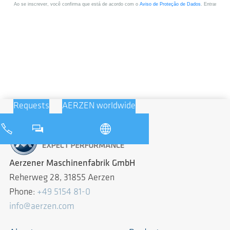
Requests
AERZEN worldwide
Aerzener Maschinenfabrik GmbH
Reherweg 28, 31855 Aerzen
Phone:
+49 5154 81-0
info@aerzen.com