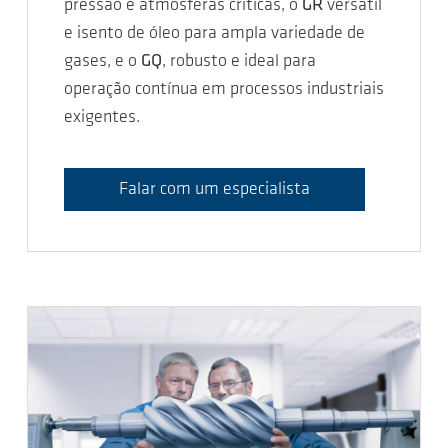
pressão e atmosferas críticas, o
GR
versátil
e isento de óleo para ampla variedade de
gases, e o
GQ
, robusto e ideal para
operação contínua em processos industriais
exigentes.
Falar com um especialista