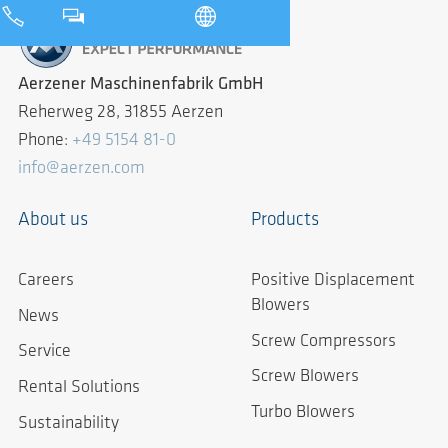
Aerzener Maschinenfabrik GmbH
Reherweg 28, 31855 Aerzen
Phone:
+49 5154 81-0
info@aerzen.com
About us
Products
Careers
Positive Displacement
Blowers
News
Screw Compressors
Service
Screw Blowers
Rental Solutions
Turbo Blowers
Sustainability