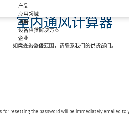
产品
应用领域
室内通风计算器
服务
设备租赁解决方案
企业
如需查询数值范围，请联系我们的供货部门。
CustomerNet
s for resetting the password will be immediately emailed to 