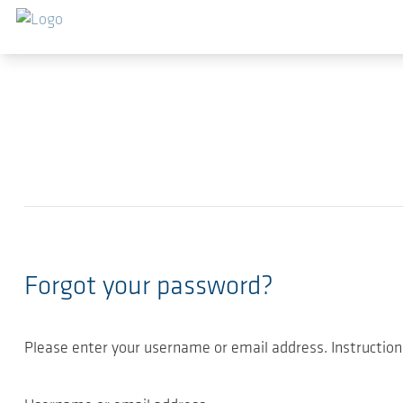
跳转到主要内容
Forgot your password?
Please enter your username or email address. Instruction