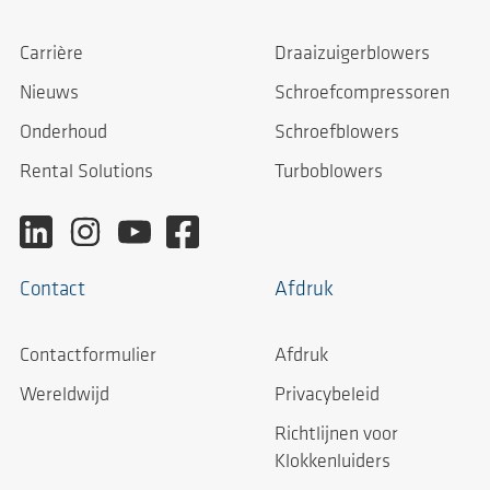
Carrière
Draaizuigerblowers
Nieuws
Schroefcompressoren
Onderhoud
Schroefblowers
Rental Solutions
Turboblowers
Contact
Afdruk
Contactformulier
Afdruk
Wereldwijd
Privacybeleid
Richtlijnen voor
Klokkenluiders