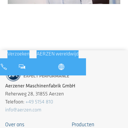
Verzoeken
AERZEN wereldwijd
Aerzener Maschinenfabrik GmbH
Reherweg 28, 31855 Aerzen
Telefoon:
+49 5154 810
info@aerzen.com
Over ons
Producten