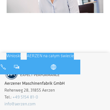
Wnioski
AERZEN na całym świecie
Aerzener Maschinenfabrik GmbH
Reherweg 28, 31855 Aerzen
Tel.:
+49 5154 81-0
info@aerzen.com