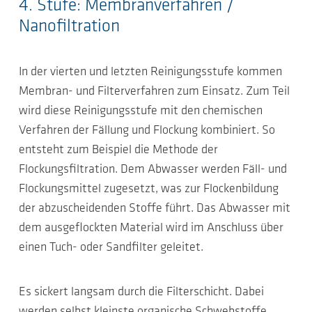
4. Stufe: Membranverfahren /
Nanofiltration
In der vierten und letzten Reinigungsstufe kommen
Membran- und Filterverfahren zum Einsatz. Zum Teil
wird diese Reinigungsstufe mit den chemischen
Verfahren der Fällung und Flockung kombiniert. So
entsteht zum Beispiel die Methode der
Flockungsfiltration. Dem Abwasser werden Fäll- und
Flockungsmittel zugesetzt, was zur Flockenbildung
der abzuscheidenden Stoffe führt. Das Abwasser mit
dem ausgeflockten Material wird im Anschluss über
einen Tuch- oder Sandfilter geleitet.
Es sickert langsam durch die Filterschicht. Dabei
werden selbst kleinste organische Schwebstoffe