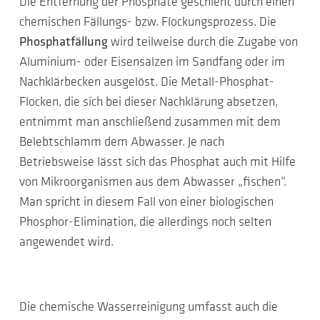
Die Entfernung der Phosphate geschieht durch einen
chemischen Fällungs- bzw. Flockungsprozess. Die
Phosphatfällung
wird teilweise durch die Zugabe von
Aluminium- oder Eisensalzen im Sandfang oder im
Nachklärbecken ausgelöst. Die Metall-Phosphat-
Flocken, die sich bei dieser Nachklärung absetzen,
entnimmt man anschließend zusammen mit dem
Belebtschlamm dem Abwasser. Je nach
Betriebsweise lässt sich das Phosphat auch mit Hilfe
von Mikroorganismen aus dem Abwasser „fischen“.
Man spricht in diesem Fall von einer biologischen
Phosphor-Elimination, die allerdings noch selten
angewendet wird.
Die chemische Wasserreinigung umfasst auch die