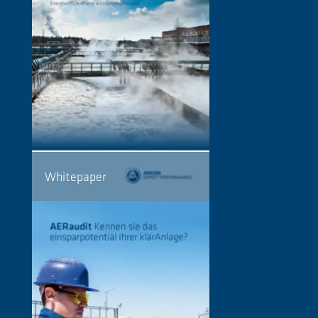
Whitepaper