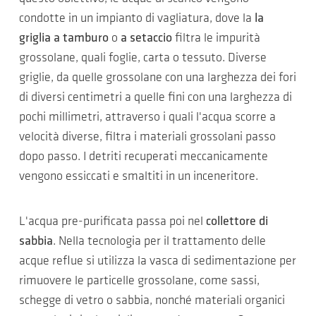
condotte in un impianto di vagliatura, dove la
la
griglia a tamburo
o
a setaccio
filtra le impurità
grossolane, quali foglie, carta o tessuto. Diverse
griglie, da quelle grossolane con una larghezza dei fori
di diversi centimetri a quelle fini con una larghezza di
pochi millimetri, attraverso i quali l'acqua scorre a
velocità diverse, filtra i materiali grossolani passo
dopo passo. I detriti recuperati meccanicamente
vengono essiccati e smaltiti in un inceneritore.
L'acqua pre-purificata passa poi nel
collettore di
sabbia
. Nella tecnologia per il trattamento delle
acque reflue si utilizza la vasca di sedimentazione per
rimuovere le particelle grossolane, come sassi,
schegge di vetro o sabbia, nonché materiali organici