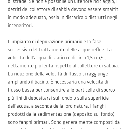
di strade. Se non è possibile un ulteriore riciclaggio, i
detriti del collettore di sabbia devono essere smaltiti
in modo adeguato, ossia in discarica o distrutti negli
inceneritori.
L'
impianto di depurazione primario
è la fase
successiva del trattamento delle acque reflue. La
velocità dell'acqua di scarico è di circa 1,5 cm/s,
nettamente più lenta rispetto al collettore di sabbia.
La riduzione della velocità di flusso si raggiunge
ampliando il bacino. È necessaria una velocità di
flusso bassa per consentire alle particelle di sporco
più fini di depositarsi sul fondo o sulla superficie
dell'acqua, a seconda della loro natura. I fanghi
prodotti dalla sedimentazione (deposito sul fondo)
sono fanghi primari. Sono generalmente composti da