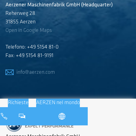
Aerzener Maschinenfabrik GmbH (Headquarter)
Reherweg 28
31855 Aerzen
Open in Google Maps
Telefono: +49 5154 81-0
Fax: +49 5154 81-9191
info@aerzen.com
Richieste
AERZEN nel mondo