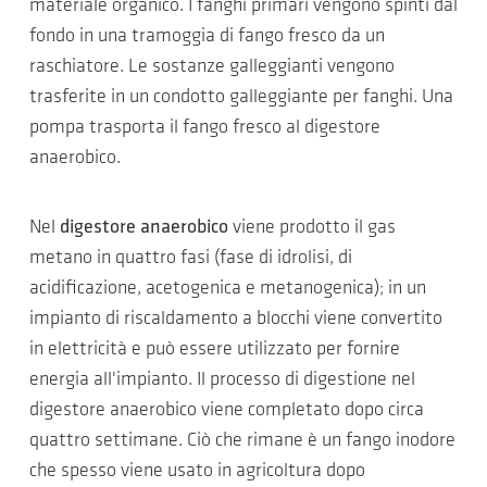
materiale organico. I fanghi primari vengono spinti dal
fondo in una tramoggia di fango fresco da un
raschiatore. Le sostanze galleggianti vengono
trasferite in un condotto galleggiante per fanghi. Una
pompa trasporta il fango fresco al digestore
anaerobico.
Nel
digestore anaerobico
viene prodotto il gas
metano in quattro fasi (fase di idrolisi, di
acidificazione, acetogenica e metanogenica); in un
impianto di riscaldamento a blocchi viene convertito
in elettricità e può essere utilizzato per fornire
energia all'impianto. Il processo di digestione nel
digestore anaerobico viene completato dopo circa
quattro settimane. Ciò che rimane è un fango inodore
che spesso viene usato in agricoltura dopo