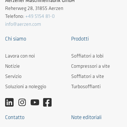
Aerzener Maschinenfabrik GmbH
Reherweg 28, 31855 Aerzen
Telefono:
+49 5154 81-0
info@aerzen.com
Chi siamo
Prodotti
Lavora con noi
Soffiatori a lobi
Notizie
Compressori a vite
Servizio
Soffiatori a vite
Soluzioni a noleggio
Turbosoffianti
Contatto
Note editoriali