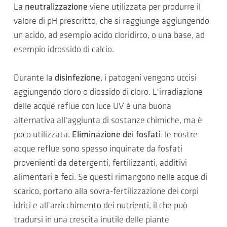
La
neutralizzazione
viene utilizzata per produrre il
valore di pH prescritto, che si raggiunge aggiungendo
un acido, ad esempio acido cloridirco, o una base, ad
esempio idrossido di calcio.
Durante la
disinfezione
, i patogeni vengono uccisi
aggiungendo cloro o diossido di cloro. L'irradiazione
delle acque reflue con luce UV è una buona
alternativa all'aggiunta di sostanze chimiche, ma è
poco utilizzata.
Eliminazione dei fosfati
: le nostre
acque reflue sono spesso inquinate da fosfati
provenienti da detergenti, fertilizzanti, additivi
alimentari e feci. Se questi rimangono nelle acque di
scarico, portano alla sovra-fertilizzazione dei corpi
idrici e all'arricchimento dei nutrienti, il che può
tradursi in una crescita inutile delle piante