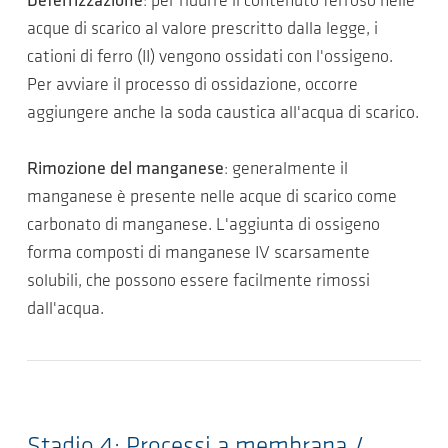
Deferrizzazione
: per ridurre il contenuto ferroso nelle
acque di scarico al valore prescritto dalla legge, i
cationi di ferro (II) vengono ossidati con l'ossigeno.
Per avviare il processo di ossidazione, occorre
aggiungere anche la soda caustica all'acqua di scarico.
Rimozione del manganese
: generalmente il
manganese è presente nelle acque di scarico come
carbonato di manganese. L'aggiunta di ossigeno
forma composti di manganese IV scarsamente
solubili, che possono essere facilmente rimossi
dall'acqua.
Stadio 4: Processi a membrana /