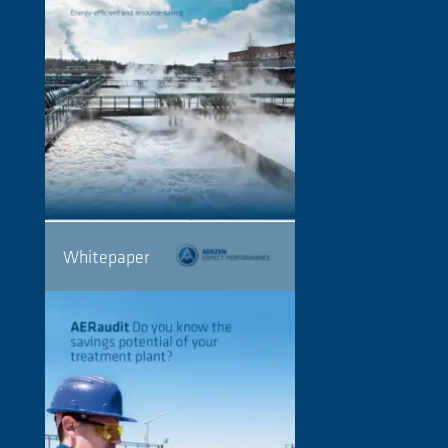
Whitepaper