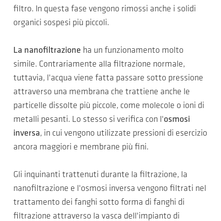
filtro. In questa fase vengono rimossi anche i solidi
organici sospesi più piccoli.
La nanofiltrazione
ha un funzionamento molto
simile. Contrariamente alla filtrazione normale,
tuttavia, l'acqua viene fatta passare sotto pressione
attraverso una membrana che trattiene anche le
particelle dissolte più piccole, come molecole o ioni di
metalli pesanti. Lo stesso si verifica con l'
osmosi
inversa
, in cui vengono utilizzate pressioni di esercizio
ancora maggiori e membrane più fini.
Gli inquinanti trattenuti durante la filtrazione, la
nanofiltrazione e l'osmosi inversa vengono filtrati nel
trattamento dei fanghi sotto forma di fanghi di
filtrazione attraverso la vasca dell'impianto di