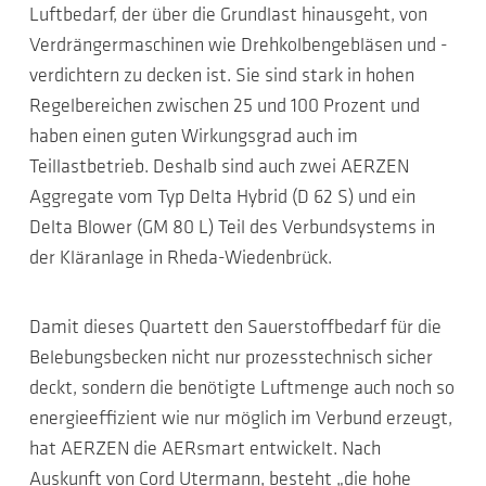
Luftbedarf, der über die Grundlast hinausgeht, von
Verdrängermaschinen wie Drehkolbengebläsen und -
verdichtern zu decken ist. Sie sind stark in hohen
Regelbereichen zwischen 25 und 100 Prozent und
haben einen guten Wirkungsgrad auch im
Teillastbetrieb. Deshalb sind auch zwei AERZEN
Aggregate vom Typ Delta Hybrid (D 62 S) und ein
Delta Blower (GM 80 L) Teil des Verbundsystems in
der Kläranlage in Rheda-Wiedenbrück.
Damit dieses Quartett den Sauerstoffbedarf für die
Belebungsbecken nicht nur prozesstechnisch sicher
deckt, sondern die benötigte Luftmenge auch noch so
energieeffizient wie nur möglich im Verbund erzeugt,
hat AERZEN die AERsmart entwickelt. Nach
Auskunft von Cord Utermann, besteht „die hohe