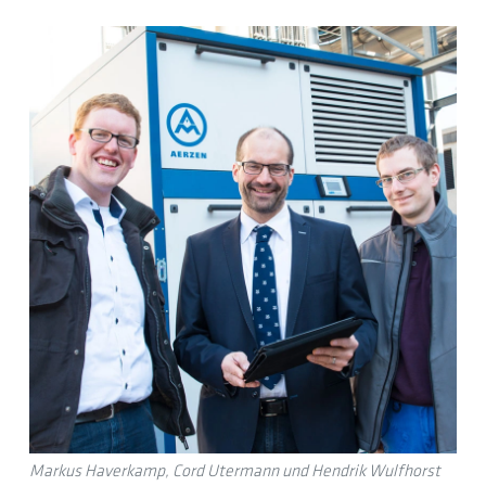
Markus Haverkamp, Cord Utermann und Hendrik Wulfhorst