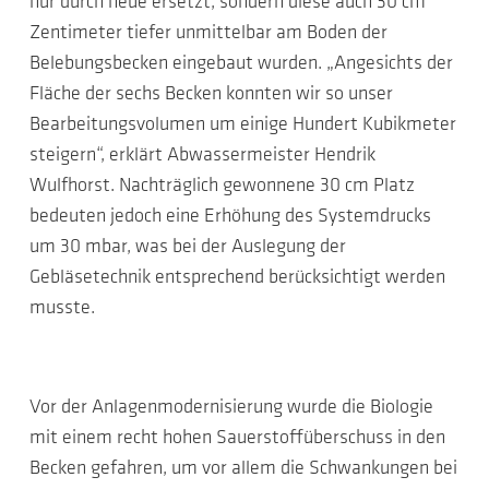
nur durch neue ersetzt, sondern diese auch 30 cm
Zentimeter tiefer unmittelbar am Boden der
Belebungsbecken eingebaut wurden. „Angesichts der
Fläche der sechs Becken konnten wir so unser
Bearbeitungsvolumen um einige Hundert Kubikmeter
steigern“, erklärt Abwassermeister Hendrik
Wulfhorst. Nachträglich gewonnene 30 cm Platz
bedeuten jedoch eine Erhöhung des Systemdrucks
um 30 mbar, was bei der Auslegung der
Gebläsetechnik entsprechend berücksichtigt werden
musste.
Vor der Anlagenmodernisierung wurde die Biologie
mit einem recht hohen Sauerstoffüberschuss in den
Becken gefahren, um vor allem die Schwankungen bei