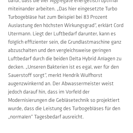
dafür, dass die vier Aggregate energetisch optimal
miteinander arbeiten. „Das hier eingesetzte Turbo
Turbogebläse hat zum Beispiel bei 83 Prozent
Auslastung den höchsten Wirkungsgrad“, erklärt Cord
Utermann. Liegt der Luftbedarf darunter, kann es
folglich effizienter sein, die Grundlastmaschine ganz
abzuschalten und den vergleichsweise geringen
Luftbedarf durch die beiden Delta Hybrid Anlagen zu
decken. „Unseren Bakterien ist es egal, wer für den
Sauerstoff sorgt“, merkt Hendrik Wulfhorst
augenzwinkernd an. Der Abwassermeister weist
jedoch darauf hin, dass im Vorfeld der
Modernisierungen die Gebläsetechnik so projektiert
wurde, dass die Leistung des Turbogebläses für den
„normalen“ Tagesbedarf ausreicht.