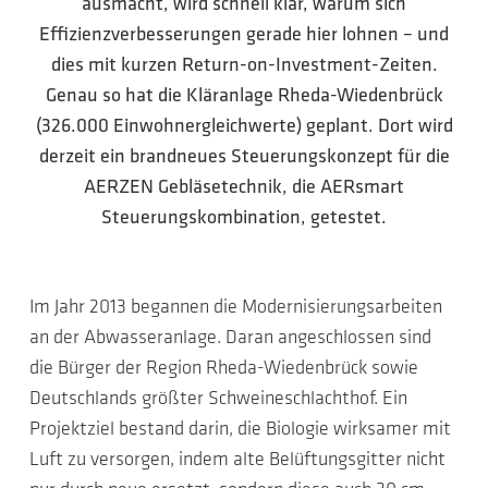
ausmacht, wird schnell klar, warum sich
Effizienzverbesserungen gerade hier lohnen – und
dies mit kurzen Return-on-Investment-Zeiten.
Genau so hat die Kläranlage Rheda-Wiedenbrück
(326.000 Einwohnergleichwerte) geplant. Dort wird
derzeit ein brandneues Steuerungskonzept für die
AERZEN Gebläsetechnik, die AERsmart
Steuerungskombination, getestet.
Im Jahr 2013 begannen die Modernisierungsarbeiten
an der Abwasseranlage. Daran angeschlossen sind
die Bürger der Region Rheda-Wiedenbrück sowie
Deutschlands größter Schweineschlachthof. Ein
Projektziel bestand darin, die Biologie wirksamer mit
Luft zu versorgen, indem alte Belüftungsgitter nicht