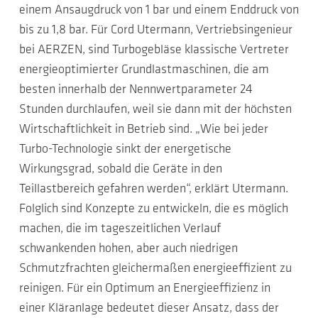
einem Ansaugdruck von 1 bar und einem Enddruck von
bis zu 1,8 bar. Für Cord Utermann, Vertriebsingenieur
bei AERZEN, sind Turbogebläse klassische Vertreter
energieoptimierter Grundlastmaschinen, die am
besten innerhalb der Nennwertparameter 24
Stunden durchlaufen, weil sie dann mit der höchsten
Wirtschaftlichkeit in Betrieb sind. „Wie bei jeder
Turbo-Technologie sinkt der energetische
Wirkungsgrad, sobald die Geräte in den
Teillastbereich gefahren werden“, erklärt Utermann.
Folglich sind Konzepte zu entwickeln, die es möglich
machen, die im tageszeitlichen Verlauf
schwankenden hohen, aber auch niedrigen
Schmutzfrachten gleichermaßen energieeffizient zu
reinigen. Für ein Optimum an Energieeffizienz in
einer Kläranlage bedeutet dieser Ansatz, dass der