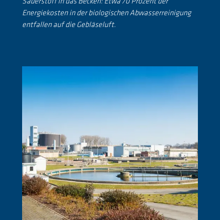
Sauerstoff in das Becken: Etwa 70 Prozent der
Energiekosten in der biologischen Abwasserreinigung
entfallen auf die Gebläseluft.