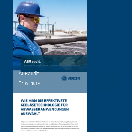
AERaudit
Broschüre