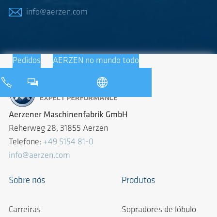
info@aerzen.com
Pedidos
AERZEN no mundo todo
Aerzener Maschinenfabrik GmbH
Reherweg 28, 31855 Aerzen
Telefone:
+49 5154 81-0
info@aerzen.com
Sobre nós
Produtos
Carreiras
Sopradores de lóbulo