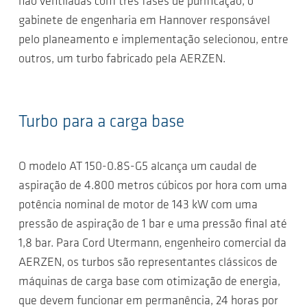
não ventiladas com três fases de purificação, o
gabinete de engenharia em Hannover responsável
pelo planeamento e implementação selecionou, entre
outros, um turbo fabricado pela AERZEN.
Turbo para a carga base
O modelo AT 150-0.8S-G5 alcança um caudal de
aspiração de 4.800 metros cúbicos por hora com uma
potência nominal de motor de 143 kW com uma
pressão de aspiração de 1 bar e uma pressão final até
1,8 bar. Para Cord Utermann, engenheiro comercial da
AERZEN, os turbos são representantes clássicos de
máquinas de carga base com otimização de energia,
que devem funcionar em permanência, 24 horas por