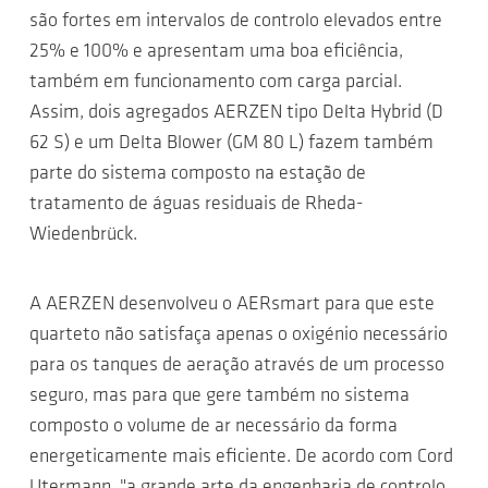
são fortes em intervalos de controlo elevados entre
25% e 100% e apresentam uma boa eficiência,
também em funcionamento com carga parcial.
Assim, dois agregados AERZEN tipo Delta Hybrid (D
62 S) e um Delta Blower (GM 80 L) fazem também
parte do sistema composto na estação de
tratamento de águas residuais de Rheda-
Wiedenbrück.
A AERZEN desenvolveu o AERsmart para que este
quarteto não satisfaça apenas o oxigénio necessário
para os tanques de aeração através de um processo
seguro, mas para que gere também no sistema
composto o volume de ar necessário da forma
energeticamente mais eficiente. De acordo com Cord
Utermann, "a grande arte da engenharia de controlo