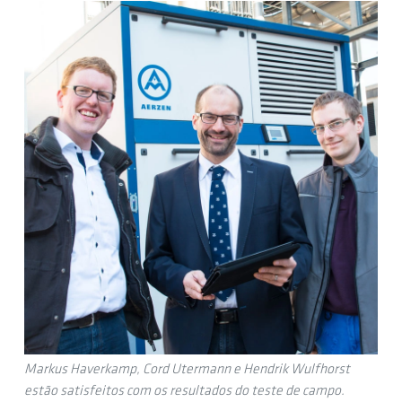
Markus Haverkamp, Cord Utermann e Hendrik Wulfhorst
estão satisfeitos com os resultados do teste de campo.