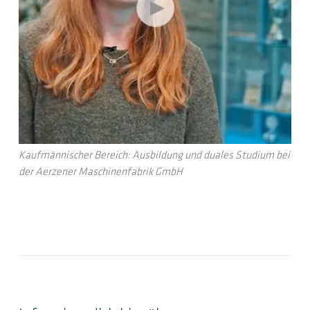
Kaufmännischer Bereich: Ausbildung und duales Studium bei
der Aerzener Maschinenfabrik GmbH