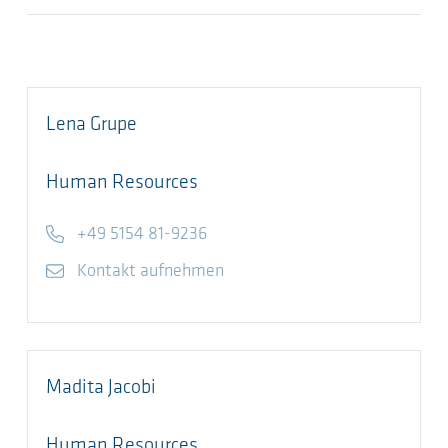
Lena
Grupe
Human Resources
Telefon
+49 5154 81-9236
E-Mail
Kontakt aufnehmen
Madita
Jacobi
Human Resources