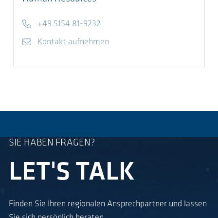
Telefon
+49 5154 81-9232
E-Mail
Kontakt aufnehmen
SIE HABEN FRAGEN?
LET'S TALK
Finden Sie Ihren regionalen Ansprechpartner und lassen
Sie sich persönlich beraten.