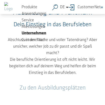
Zum Hauptinhalt springen
Produkte
DE
CustomerNet
Ausbildung und Praktikum
Anwendungen
Service
Dein Einstieg in das Berufsleben
Mietlösungen
Unternehmen
Abschluss in der Tasche und voller Tatendrang? Aber
CustomerNet
unsicher, welcher Job zu dir passt und dir Spaß
macht?
Die berufliche Orientierung ist oft nicht leicht. Wir
begleiten dich auf deinem Weg und helfen dir beim
Einstieg in das Berufsleben.
Zu den Ausbildungsplätzen