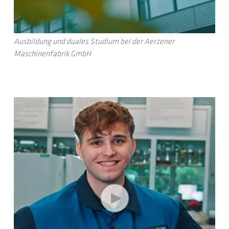
Ausbildung und duales Studium bei der Aerzener
Maschinenfabrik GmbH