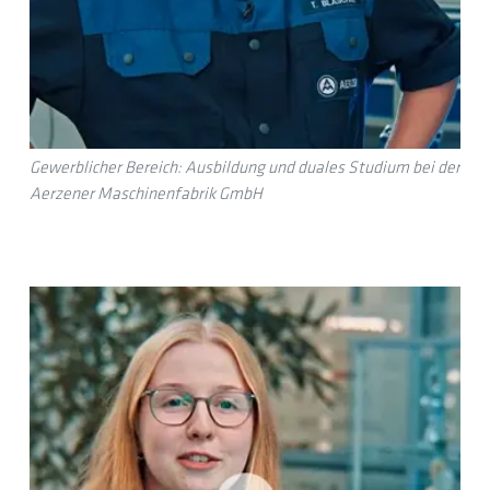
Gewerblicher Bereich: Ausbildung und duales Studium bei der
Aerzener Maschinenfabrik GmbH