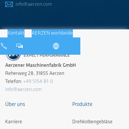
info@aerzen.com
Kontakt
AERZEN worldwide
Aerzener Maschinenfabrik GmbH
Reherweg 28, 31855 Aerzen
Telefon:
+49 5154 81-0
info@aerzen.com
Über uns
Produkte
Karriere
Drehkolbengebläse