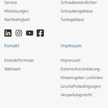
Service
Schraubenverdichter
Mietlösungen
Schraubengebläse
Nachhaltigkeit
Turbogebläse
Kontakt
Impressum
Kontaktformular
Impressum
Weltweit
Datenschutzerklärung:
Hinweisgeber-Leitlinien
Geschäftsbedingungen
Verpackungsrecht