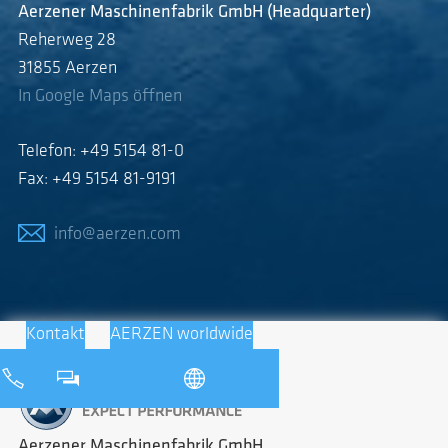
Aerzener Maschinenfabrik GmbH (Headquarter)
Reherweg 28
31855 Aerzen
In Google Maps öffnen
Telefon: +49 5154 81-0
Fax: +49 5154 81-9191
info@aerzen.com
Kontakt
AERZEN worldwide
Aerzener Maschinenfabrik GmbH