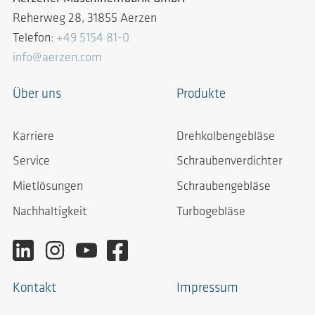
Reherweg 28, 31855 Aerzen
Telefon:
+49 5154 81-0
info@aerzen.com
Über uns
Produkte
Karriere
Drehkolbengebläse
Service
Schraubenverdichter
Mietlösungen
Schraubengebläse
Nachhaltigkeit
Turbogebläse
Kontakt
Impressum