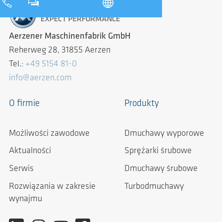
Aerzener Maschinenfabrik GmbH
Reherweg 28, 31855 Aerzen
Tel.:
+49 5154 81-0
info@aerzen.com
O firmie
Produkty
Możliwości zawodowe
Dmuchawy wyporowe
Aktualności
Sprężarki śrubowe
Serwis
Dmuchawy śrubowe
Rozwiązania w zakresie
Turbodmuchawy
wynajmu