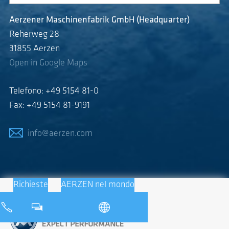
Aerzener Maschinenfabrik GmbH (Headquarter)
Reherweg 28
31855 Aerzen
Open in Google Maps
Telefono: +49 5154 81-0
Fax: +49 5154 81-9191
info@aerzen.com
Richieste
AERZEN nel mondo