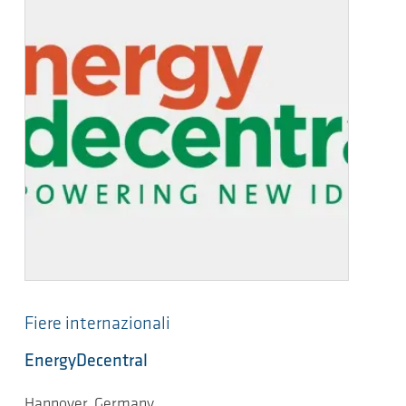
Fiere internazionali
EnergyDecentral
Hannover, Germany