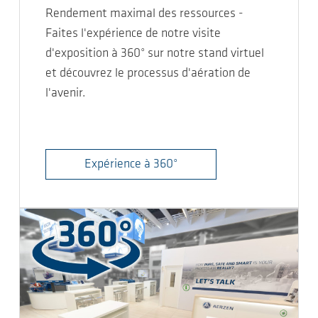
Rendement maximal des ressources -
Faites l'expérience de notre visite
d'exposition à 360° sur notre stand virtuel
et découvrez le processus d'aération de
l'avenir.
Expérience à 360°