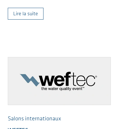
Lire la suite
Salons internationaux