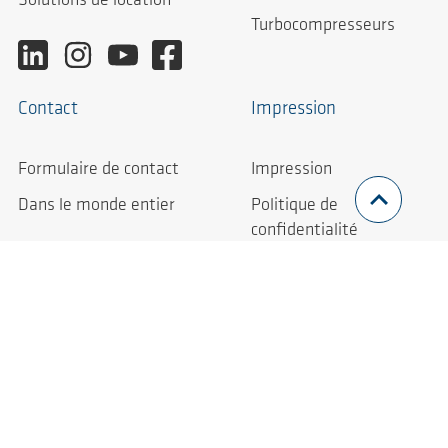
Solutions de location
Turbocompresseurs
Contact
Impression
Formulaire de contact
Impression
Dans le monde entier
Politique de
confidentialité
Lignes directrices pour
les dénonciateurs
Conditions générales
Droit des emballages