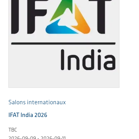
Salons internationaux
IFAT India 2026
TBC
2026-09-09 - 2026-09-11