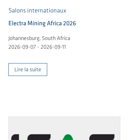
Salons internationaux
Electra Mining Africa 2026
Johannesburg, South Africa
2026-09-07 - 2026-09-11
Lire la suite