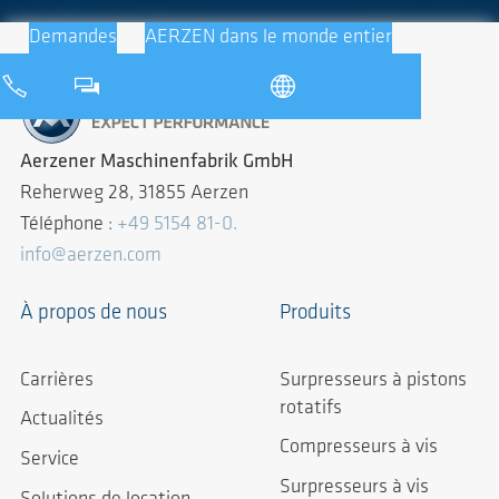
Demandes
AERZEN dans le monde entier
Aerzener Maschinenfabrik GmbH
Reherweg 28, 31855 Aerzen
Téléphone :
+49 5154 81-0.
info@aerzen.com
À propos de nous
Produits
Carrières
Surpresseurs à pistons
rotatifs
Actualités
Compresseurs à vis
Service
Surpresseurs à vis