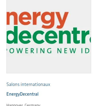
Salons internationaux
EnergyDecentral
Hannover, Germany