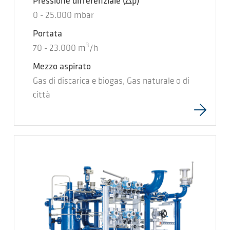
Pressione differenziale
(Δp)
0
-
25.000
mbar
Portata
3
70
-
23.000
m
/h
Mezzo aspirato
Gas di discarica e biogas, Gas naturale o di
città