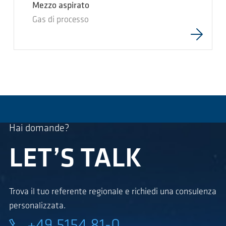
Mezzo aspirato
Gas di processo
Hai domande?
LET’S TALK
Trova il tuo referente regionale e richiedi una consulenza
personalizzata.
+49 5154 81-0