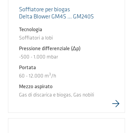
Soffiatore per biogas
Delta Blower GM4S ... GM240S
Tecnologia
Soffiatori a lobi
Pressione differenziale
(Δp)
-500
-
1.000
mbar
Portata
3
60
-
12.000
m
/h
Mezzo aspirato
Gas di discarica e biogas, Gas nobili