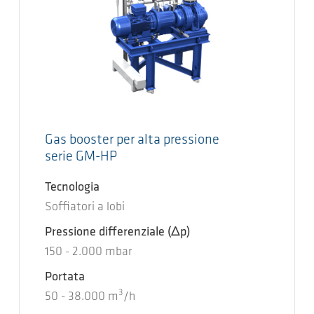
Gas booster per alta pressione
serie GM-HP
Tecnologia
Soffiatori a lobi
Pressione differenziale
(Δp)
150
-
2.000
mbar
Portata
3
50
-
38.000
m
/h