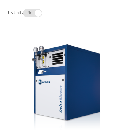
US Units
No