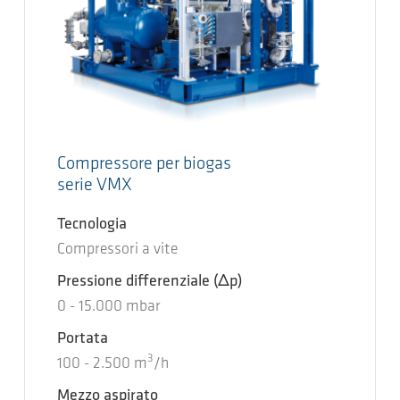
Compressore per biogas
serie VMX
Tecnologia
Compressori a vite
Pressione differenziale
(Δp)
0
-
15.000
mbar
Portata
3
100
-
2.500
m
/h
Mezzo aspirato