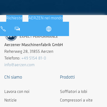
Richieste
AERZEN nel mondo
Aerzener Maschinenfabrik GmbH
Reherweg 28, 31855 Aerzen
Telefono:
+49 5154 81-0
info@aerzen.com
Chi siamo
Prodotti
Lavora con noi
Soffiatori a lobi
Notizie
Compressori a vite