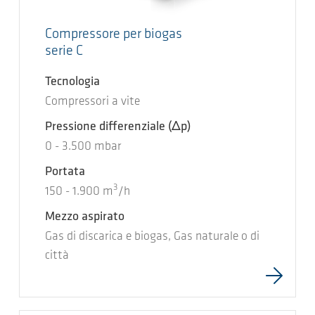
Compressore per biogas
serie C
Tecnologia
Compressori a vite
Pressione differenziale
(Δp)
0
-
3.500
mbar
Portata
3
150
-
1.900
m
/h
Mezzo aspirato
Gas di discarica e biogas, Gas naturale o di
città