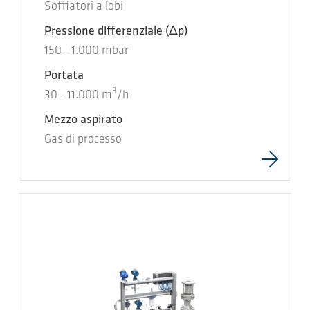
Soffiatori a lobi
Pressione differenziale
(Δp)
150
-
1.000
mbar
Portata
3
30
-
11.000
m
/h
Mezzo aspirato
Gas di processo