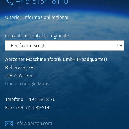
+49 5154 81-0
Ulteriori informazioni regionali
Cerca il tuo contatto regionale
Aerzener Maschinenfabrik GmbH (Headquarter)
Reherweg 28
31855 Aerzen
Open in Google Maps
Telefono: +49 5154 81-0
Fax: +49 5154 81-9191
info@aerzen.com