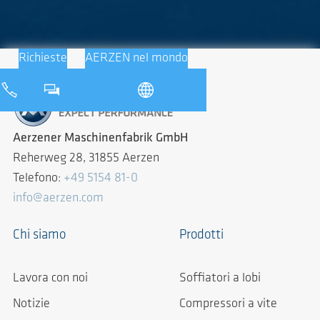
Richieste
AERZEN nel mondo
Aerzener Maschinenfabrik GmbH
Reherweg 28, 31855 Aerzen
Telefono:
+49 5154 81-0
info@aerzen.com
Chi siamo
Prodotti
Lavora con noi
Soffiatori a lobi
Notizie
Compressori a vite