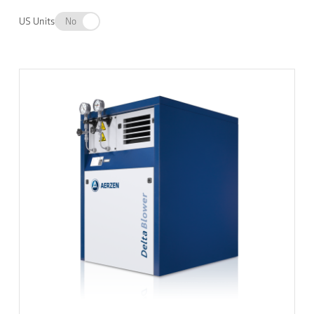
US Units
No