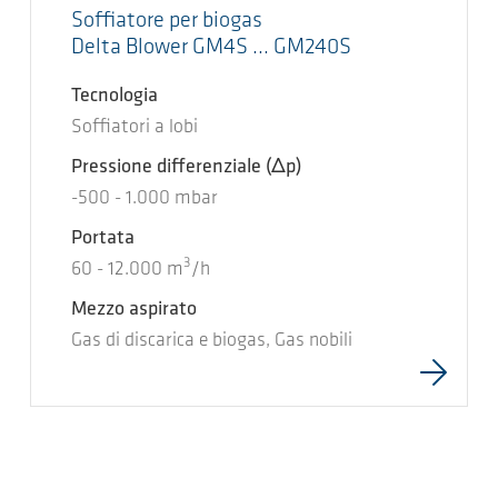
Soffiatore per biogas
Delta Blower GM4S ... GM240S
Tecnologia
Soffiatori a lobi
Pressione differenziale
(Δp)
-500
-
1.000
mbar
Portata
3
60
-
12.000
m
/h
Mezzo aspirato
Gas di discarica e biogas, Gas nobili