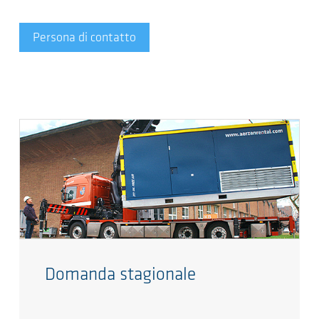
Persona di contatto
Domanda stagionale