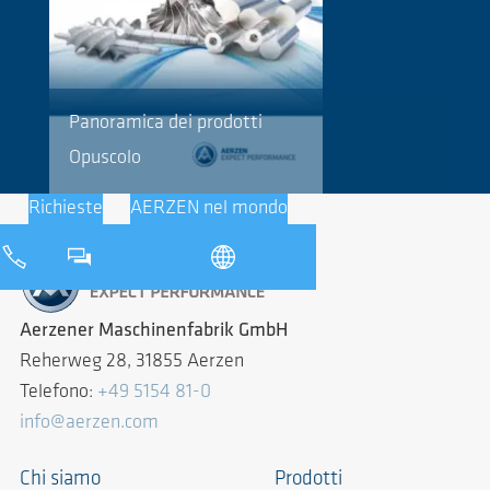
Panoramica dei prodotti
Opuscolo
Richieste
AERZEN nel mondo
Aerzener Maschinenfabrik GmbH
Reherweg 28, 31855 Aerzen
Telefono:
+49 5154 81-0
info@aerzen.com
Chi siamo
Prodotti