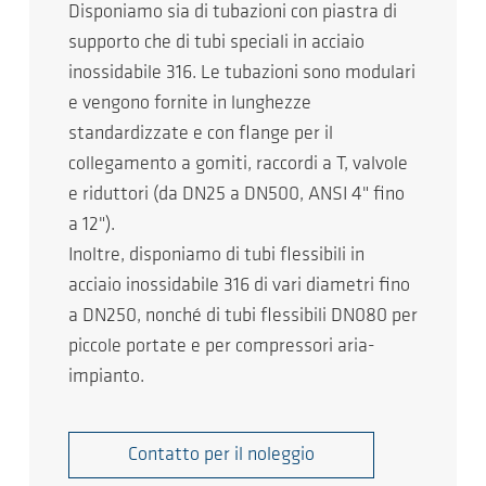
Disponiamo sia di tubazioni con piastra di
supporto che di tubi speciali in acciaio
inossidabile 316. Le tubazioni sono modulari
e vengono fornite in lunghezze
standardizzate e con flange per il
collegamento a gomiti, raccordi a T, valvole
e riduttori (da DN25 a DN500, ANSI 4" fino
a 12").
Inoltre, disponiamo di tubi flessibili in
acciaio inossidabile 316 di vari diametri fino
a DN250, nonché di tubi flessibili DN080 per
piccole portate e per compressori aria-
impianto.
Contatto per il noleggio