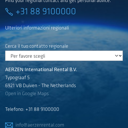
Find your regional contact and get personal advice.
+31 88 9100000
Ulteriori informazioni regionali
Cerca il tuo contatto regionale
AERZEN International Rental B.V.
Typograaf 5
6921 VB Duiven - The Netherlands
Open in Google Maps
Telefono: +31 88 9100000
info@aerzenrental.com