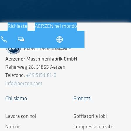
Richieste
AERZEN nel mondo
Aerzener Maschinenfabrik GmbH
Reherweg 28, 31855 Aerzen
Telefono:
+49 5154 81-0
info@aerzen.com
Chi siamo
Prodotti
Lavora con noi
Soffiatori a lobi
Notizie
Compressori a vite