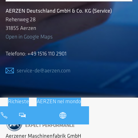
AERZEN Deutschland GmbH & Co. KG (Service)
Reherweg 28
31855 Aerzen
Open in Google Maps
Telefono: +49 1516 110 2901
service-de@aerzen.com
Richieste
AERZEN nel mondo
Aerzener Maschinenfabrik GmbH