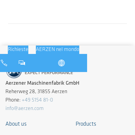
Richieste
AERZEN nel mondo
Aerzener Maschinenfabrik GmbH
Reherweg 28, 31855 Aerzen
Phone:
+49 5154 81-0
info@aerzen.com
About us
Products