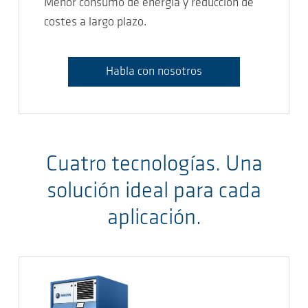
Menor consumo de energía y reducción de
costes a largo plazo.
Habla con nosotros
Cuatro tecnologías. Una
solución ideal para cada
aplicación.