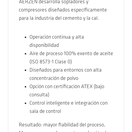
AERZEN desarrolla sopladores y
compresores diseñados específicamente
para la industria del cemento y la cal.
Operación continua y alta
disponibilidad
Aire de proceso 100% exento de aceite
(ISO 8573-1 Clase 0)
Diseñados para entornos con alta
concentración de polvo
Opción con certificación ATEX (bajo
consulta)
Control inteligente e integración con
sala de control
Resultado: mayor fiabilidad del proceso,